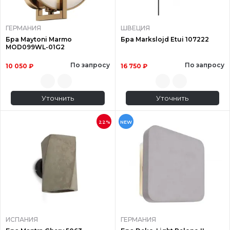
ГЕРМАНИЯ
ШВЕЦИЯ
Бра Maytoni Marmo
Бра Markslojd Etui 107222
MOD099WL-01G2
По запросу
По запросу
10 050 ₽
16 750 ₽
Уточнить
Уточнить
22%
NEW
ИСПАНИЯ
ГЕРМАНИЯ