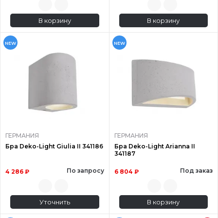
В корзину
В корзину
NEW
NEW
ГЕРМАНИЯ
ГЕРМАНИЯ
Бра Deko-Light Giulia II 341186
Бра Deko-Light Arianna II
341187
По запросу
Под заказ
4 286 ₽
6 804 ₽
Уточнить
В корзину