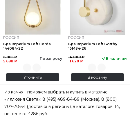
РОССИЯ
РОССИЯ
Бра Imperium Loft Corda
Бра Imperium Loft Gottby
144084-22
151434-26
6 865 ₽
14 000 ₽
По запросу
В наличии
5 698 ₽
11 620 ₽
Уточнить
В корзину
Из камня - поможем выбрать и купить в магазине
«Иллюзия Света»: 8 (495) 489-84-89 (Москва), 8 (800)
707-70-34 (доставка в регионы); в каталоге товаров: 14,
по цене от 4286 руб.