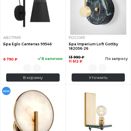
АВСТРИЯ
РОССИЯ
Бра Eglo Canterras 99546
Бра Imperium Loft Gottby
182056-26
13 990 ₽
В наличии
По запросу
6 790 ₽
11 612 ₽
В корзину
Уточнить
NEW