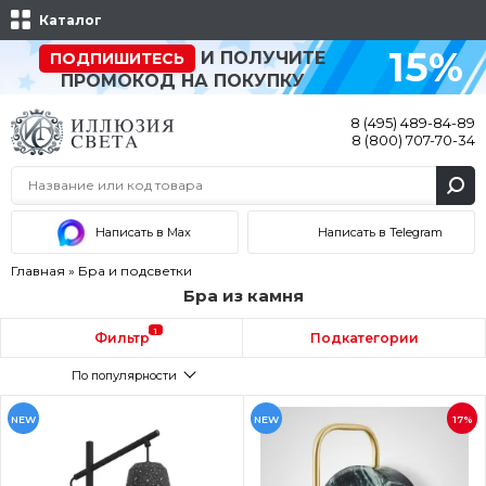
Каталог
15%
И ПОЛУЧИТЕ
ПОДПИШИТЕСЬ
ПРОМОКОД НА ПОКУПКУ
8 (495) 489-84-89
8 (800) 707-70-34
Написать в Max
Написать в Telegram
Главная
»
Бра и подсветки
Бра из камня
1
Фильтр
Подкатегории
По популярности
NEW
NEW
17%