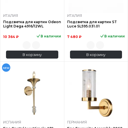
ИТАЛИЯ
ИТАЛИЯ
Подсветка для картин Odeon
Подсветка для картин ST
Light Dega 4916/12WL
Luce SL595.031.01
В наличии
В наличии
10 364 ₽
7 480 ₽
В корзину
В корзину
NEW
ИСПАНИЯ
ГЕРМАНИЯ