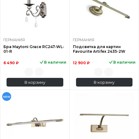
ГЕРМАНИЯ
ГЕРМАНИЯ
Бра Maytoni Grace RC247-WL-
Подсветка для картин
01-R
Favourite Artifex 2435-2W
В наличии
В наличии
6 490 ₽
12 900 ₽
В корзину
В корзину
NEW