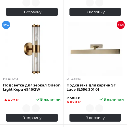
В корзину
В корзину
NEW
20%
ИТАЛИЯ
ИТАЛИЯ
Подсветка для зеркал Odeon
Подсветка для картин ST
Light Kepa 4946/2W
Luce SL596.301.01
7 580 ₽
В наличии
В наличии
14 427 ₽
6 070 ₽
В корзину
В корзину