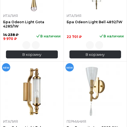
ИТАЛИЯ
ИТАЛИЯ
Бра Odeon Light Gota
Бра Odeon Light Bell 4892/1W
4285/1W
14 238 ₽
В наличии
В наличии
22 701 ₽
9 970 ₽
В корзину
В корзину
NEW
NEW
ИТАЛИЯ
ГЕРМАНИЯ