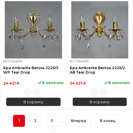
ИСПАНИЯ
ИСПАНИЯ
Бра Ambiente Benisa 2226/2
Бра Ambiente Benisa 2226/2
WP Tear Drop
AB Tear Drop
В наличии
В наличии
24 421 ₽
24 421 ₽
В корзину
В корзину
1
2
3
....
Вперед
В конец