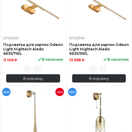
ИТАЛИЯ
ИТАЛИЯ
Подсветка для картин Odeon
Подсветка для картин Odeon
Light Hightech Aledo
Light Hightech Aledo
6635/7WL
6635/9WL
В наличии
В наличии
11 109 ₽
13 598 ₽
В корзину
В корзину
NEW
30%
NEW