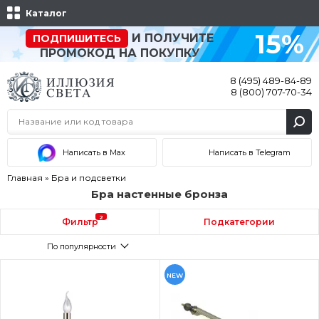
Каталог
15%
И ПОЛУЧИТЕ
ПОДПИШИТЕСЬ
ПРОМОКОД НА ПОКУПКУ
8 (495) 489-84-89
8 (800) 707-70-34
Написать в Max
Написать в Telegram
Главная
»
Бра и подсветки
Бра настенные бронза
2
Фильтр
Подкатегории
По популярности
NEW