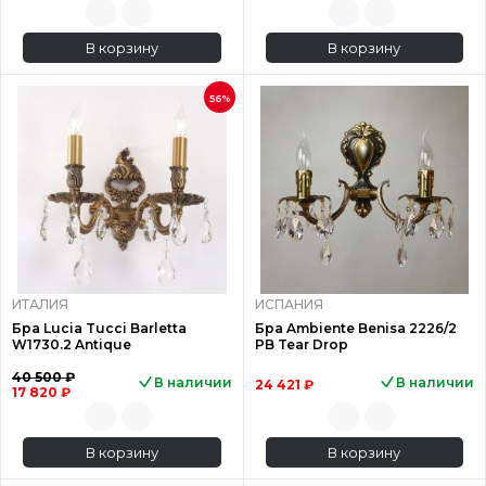
В корзину
В корзину
56%
ИТАЛИЯ
ИСПАНИЯ
Бра Lucia Tucci Barletta
Бра Ambiente Benisa 2226/2
W1730.2 Antique
PB Tear Drop
40 500 ₽
В наличии
В наличии
24 421 ₽
17 820 ₽
В корзину
В корзину