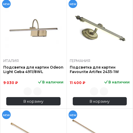
NEW
NEW
ИТАЛИЯ
ГЕРМАНИЯ
Подсветка для картин Odeon
Подсветка для картин
Light Geba 4911/8WL
Favourite Artifex 2435-1W
В наличии
В наличии
9 030 ₽
11 400 ₽
В корзину
В корзину
NEW
NEW