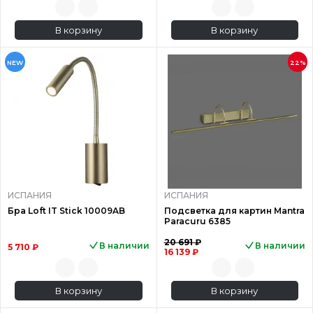
В корзину
В корзину
NEW
22%
ИСПАНИЯ
ИСПАНИЯ
Бра Loft IT Stick 10009AB
Подсветка для картин Mantra
Paracuru 6385
20 691 ₽
В наличии
В наличии
5 710 ₽
16 139 ₽
В корзину
В корзину