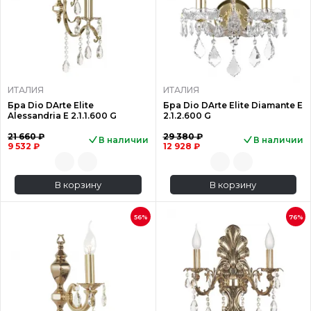
ИТАЛИЯ
ИТАЛИЯ
Бра Dio DArte Elite
Бра Dio DArte Elite Diamante E
Alessandria E 2.1.1.600 G
2.1.2.600 G
21 660 ₽
29 380 ₽
В наличии
В наличии
9 532 ₽
12 928 ₽
В корзину
В корзину
56%
76%