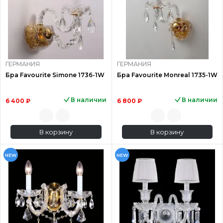
ГЕРМАНИЯ
ГЕРМАНИЯ
Бра Favourite Simone 1736-1W
Бра Favourite Monreal 1735-1W
В наличии
В наличии
6 400 ₽
6 800 ₽
В корзину
В корзину
NEW
NEW