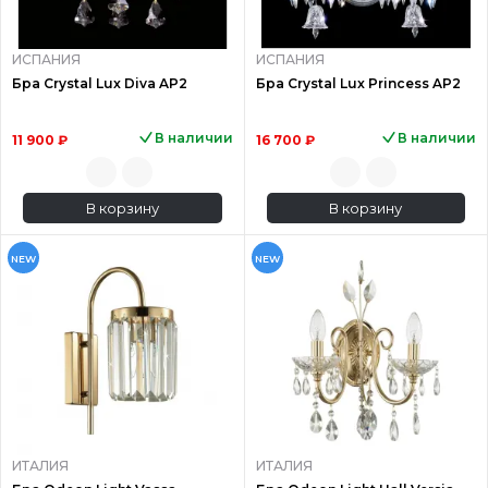
ИСПАНИЯ
ИСПАНИЯ
Бра Crystal Lux Diva AP2
Бра Crystal Lux Princess AP2
В наличии
В наличии
11 900 ₽
16 700 ₽
В корзину
В корзину
NEW
NEW
ИТАЛИЯ
ИТАЛИЯ