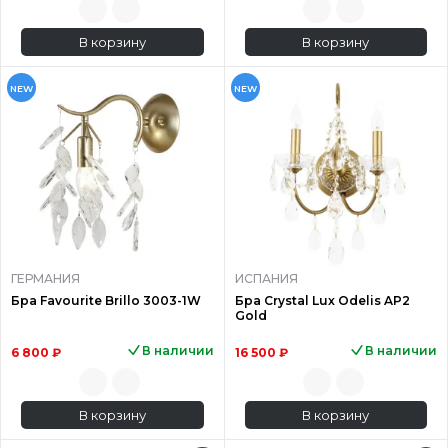
В корзину
В корзину
NEW
NEW
ГЕРМАНИЯ
ИСПАНИЯ
Бра Favourite Brillo 3003-1W
Бра Crystal Lux Odelis AP2
Gold
В наличии
В наличии
6 800 ₽
16 500 ₽
В корзину
В корзину