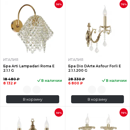
56%
76%
ИТАЛИЯ
ИТАЛИЯ
Бра Arti Lampadari Roma E
Бра Dio DArte Asfour Forli E
2.1.1 G
2.1.1.200 G
18 480 ₽
28 330 ₽
В наличии
В наличии
8 132 ₽
6 800 ₽
В корзину
В корзину
56%
76%