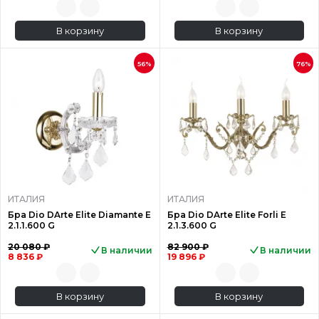
В корзину
В корзину
56%
76%
ИТАЛИЯ
ИТАЛИЯ
Бра Dio DArte Elite Diamante E
Бра Dio DArte Elite Forli E
2.1.1.600 G
2.1.3.600 G
20 080 ₽
82 900 ₽
В наличии
В наличии
8 836 ₽
19 896 ₽
В корзину
В корзину