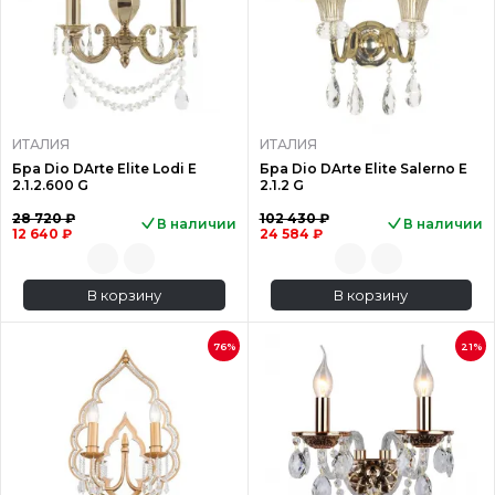
ИТАЛИЯ
ИТАЛИЯ
Бра Dio DArte Elite Lodi E
Бра Dio DArte Elite Salerno E
2.1.2.600 G
2.1.2 G
28 720 ₽
102 430 ₽
В наличии
В наличии
12 640 ₽
24 584 ₽
В корзину
В корзину
76%
21%