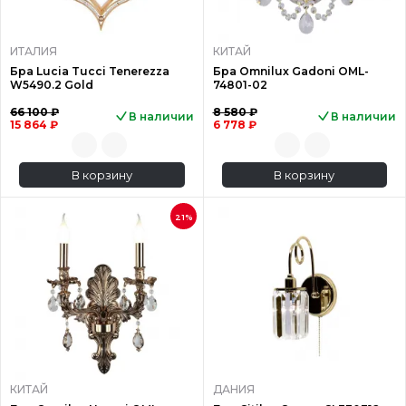
ИТАЛИЯ
КИТАЙ
Бра Lucia Tucci Tenerezza
Бра Omnilux Gadoni OML-
W5490.2 Gold
74801-02
66 100 ₽
8 580 ₽
В наличии
В наличии
15 864 ₽
6 778 ₽
В корзину
В корзину
21%
КИТАЙ
ДАНИЯ