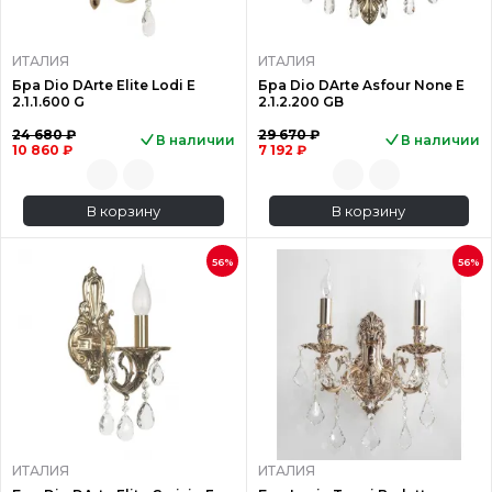
ИТАЛИЯ
ИТАЛИЯ
Бра Dio DArte Elite Lodi E
Бра Dio DArte Asfour None E
2.1.1.600 G
2.1.2.200 GB
24 680 ₽
29 670 ₽
В наличии
В наличии
10 860 ₽
7 192 ₽
В корзину
В корзину
56%
56%
ИТАЛИЯ
ИТАЛИЯ