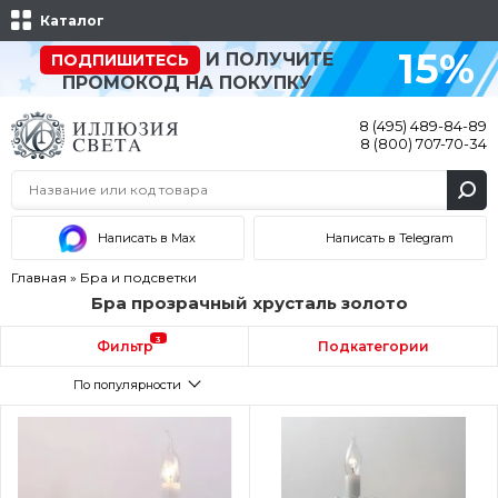
Каталог
15%
И ПОЛУЧИТЕ
ПОДПИШИТЕСЬ
ПРОМОКОД НА ПОКУПКУ
8 (495) 489-84-89
8 (800) 707-70-34
Написать в Max
Написать в Telegram
Главная
»
Бра и подсветки
Бра прозрачный хрусталь золото
3
Фильтр
Подкатегории
По популярности