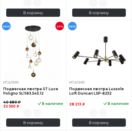
В корзину
В корзину
NEW
20%
NEW
ИТАЛИЯ
ИТАЛИЯ
Подвесная люстра ST Luce
Подвесная люстра Lussole
Foligno SL1183.543.12
Loft Duncan LSP-8252
40 680 ₽
В наличии
В наличии
28 213 ₽
32 550 ₽
В корзину
В корзину