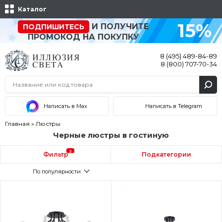
Каталог
15%
И ПОЛУЧИТЕ
ПОДПИШИТЕСЬ
ПРОМОКОД НА ПОКУПКУ
8 (495) 489-84-89
8 (800) 707-70-34
Написать в Max
Написать в Telegram
Главная
»
Люстры
Черные люстры в гостиную
2
Фильтр
Подкатегории
По популярности