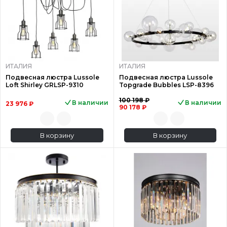
ИТАЛИЯ
ИТАЛИЯ
Подвесная люстра Lussole
Подвесная люстра Lussole
Loft Shirley GRLSP-9310
Topgrade Bubbles LSP-8396
100 198 ₽
В наличии
В наличии
23 976 ₽
90 178 ₽
В корзину
В корзину