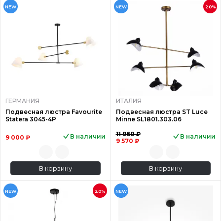
NEW
NEW
20%
ГЕРМАНИЯ
ИТАЛИЯ
Подвесная люстра Favourite
Подвесная люстра ST Luce
Statera 3045-4P
Minne SL1801.303.06
11 960 ₽
В наличии
В наличии
9 000 ₽
9 570 ₽
В корзину
В корзину
NEW
20%
NEW