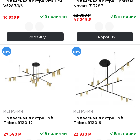
Подвесная люстра Vitaluce
Подвесная люстра Lightstar
V5287-1/6
Novara 713287
62 999 ₽
В наличии
В наличии
16 999 ₽
47 249 ₽
В корзину
В корзину
NEW
NEW
ИСПАНИЯ
ИСПАНИЯ
Подвесная люстра Loft IT
Подвесная люстра Loft IT
Tribes 8120-12
Tribes 8120-9
В наличии
В наличии
27 540 ₽
22 930 ₽