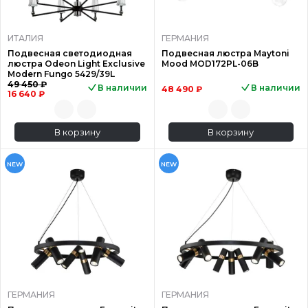
ИТАЛИЯ
ГЕРМАНИЯ
Подвесная светодиодная
Подвесная люстра Maytoni
люстра Odeon Light Exclusive
Mood MOD172PL-06B
Modern Fungo 5429/39L
49 450 ₽
В наличии
В наличии
48 490 ₽
16 640 ₽
В корзину
В корзину
NEW
NEW
ГЕРМАНИЯ
ГЕРМАНИЯ