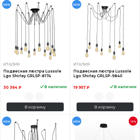
NEW
NEW
ИТАЛИЯ
ИТАЛИЯ
Подвесная люстра Lussole
Подвесная люстра Lussole
Lgo Shirley GRLSP-8174
Lgo Shirley GRLSP-9840
В наличии
В наличии
30 364 ₽
19 957 ₽
В корзину
В корзину
NEW
NEW
10%