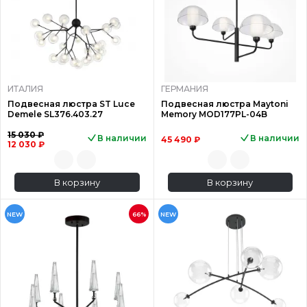
ИТАЛИЯ
ГЕРМАНИЯ
Подвесная люстра ST Luce
Подвесная люстра Maytoni
Demele SL376.403.27
Memory MOD177PL-04B
15 030 ₽
В наличии
В наличии
45 490 ₽
12 030 ₽
В корзину
В корзину
NEW
66%
NEW