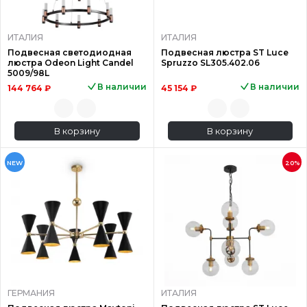
ИТАЛИЯ
ИТАЛИЯ
Подвесная светодиодная
Подвесная люстра ST Luce
люстра Odeon Light Candel
Spruzzo SL305.402.06
5009/98L
В наличии
В наличии
144 764 ₽
45 154 ₽
В корзину
В корзину
NEW
20%
ГЕРМАНИЯ
ИТАЛИЯ