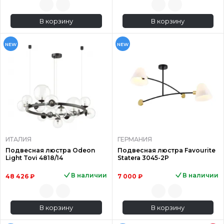
В корзину
В корзину
NEW
NEW
ИТАЛИЯ
ГЕРМАНИЯ
Подвесная люстра Odeon
Подвесная люстра Favourite
Light Tovi 4818/14
Statera 3045-2P
В наличии
В наличии
48 426 ₽
7 000 ₽
В корзину
В корзину