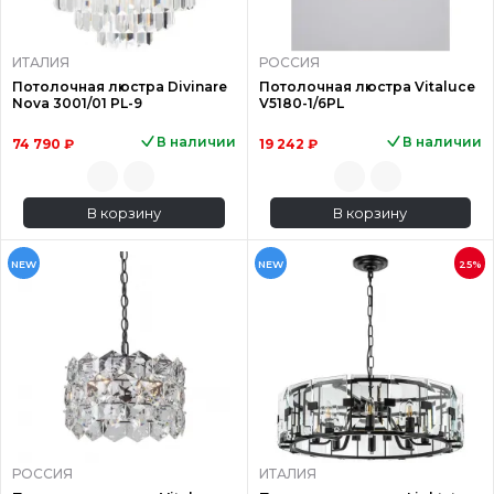
ИТАЛИЯ
РОССИЯ
Потолочная люстра Divinare
Потолочная люстра Vitaluce
Nova 3001/01 PL-9
V5180-1/6PL
В наличии
В наличии
74 790 ₽
19 242 ₽
В корзину
В корзину
NEW
NEW
25%
РОССИЯ
ИТАЛИЯ