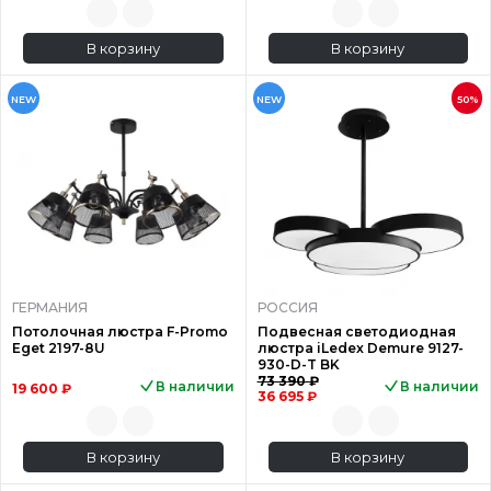
В корзину
В корзину
NEW
NEW
50%
ГЕРМАНИЯ
РОССИЯ
Потолочная люстра F-Promo
Подвесная светодиодная
Eget 2197-8U
люстра iLedex Demure 9127-
930-D-T BK
73 390 ₽
В наличии
В наличии
19 600 ₽
36 695 ₽
В корзину
В корзину