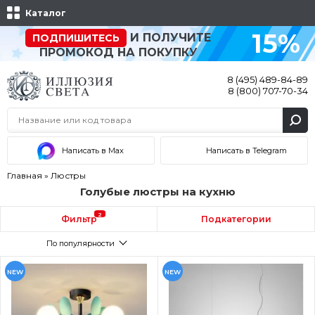
Каталог
15%
И ПОЛУЧИТЕ
ПОДПИШИТЕСЬ
ПРОМОКОД НА ПОКУПКУ
8 (495) 489-84-89
8 (800) 707-70-34
Написать в Max
Написать в Telegram
Главная
»
Люстры
Голубые люстры на кухню
2
Фильтр
Подкатегории
По популярности
NEW
NEW