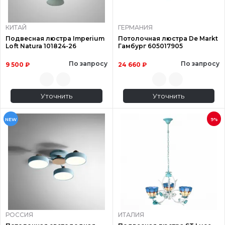
КИТАЙ
ГЕРМАНИЯ
Подвесная люстра Imperium
Потолочная люстра De Markt
Loft Natura 101824-26
Гамбург 605017905
По запросу
По запросу
9 500 ₽
24 660 ₽
Уточнить
Уточнить
NEW
9%
РОССИЯ
ИТАЛИЯ