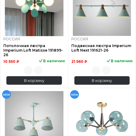
РОССИЯ
РОССИЯ
Потолочная люстра
Подвесная люстра Imperium
Imperium Loft Matisse 191899-
Loft Next 191621-26
26
В наличии
В наличии
10 550 ₽
21 560 ₽
В корзину
В корзину
NEW
NEW