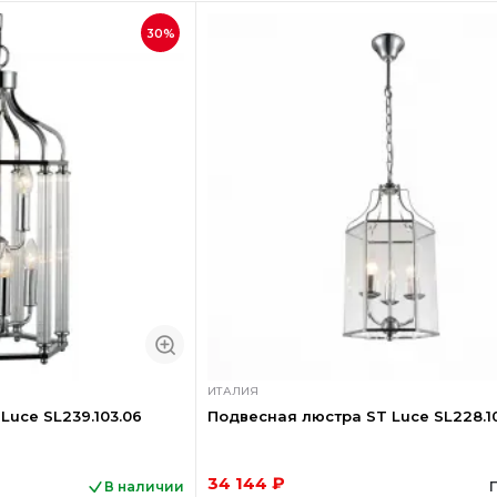
30%
ИТАЛИЯ
Luce SL239.103.06
Подвесная люстра ST Luce SL228.1
34 144 ₽
В наличии