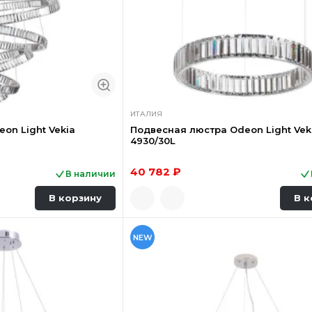
ИТАЛИЯ
on Light Vekia
Подвесная люстра Odeon Light Vek
4930/30L
40 782 ₽
В наличии
В корзину
В к
NEW