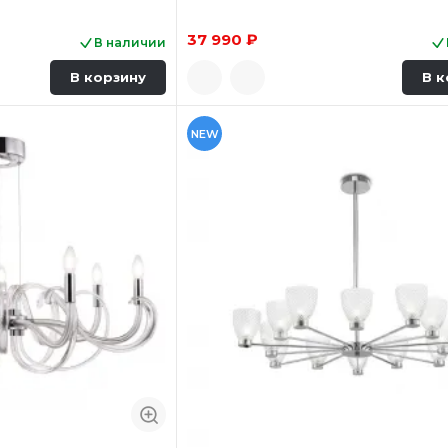
37 990 ₽
В наличии
В корзину
В к
NEW