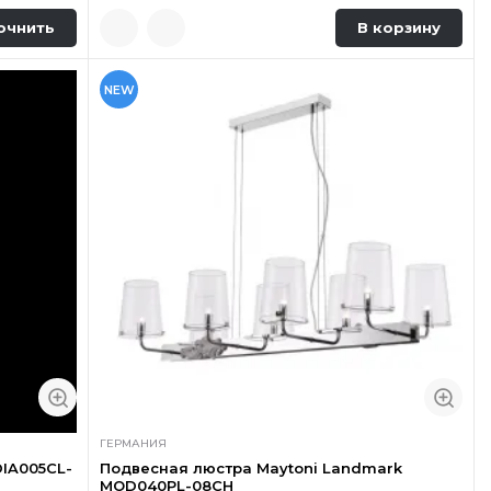
очнить
В корзину
NEW
ГЕРМАНИЯ
DIA005CL-
Подвесная люстра Maytoni Landmark
MOD040PL-08CH