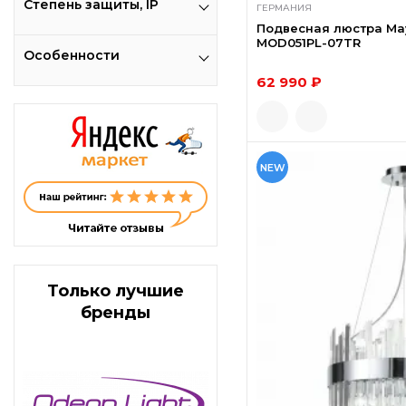
Степень защиты, IP
ГЕРМАНИЯ
Подвесная люстра May
MOD051PL-07TR
Особенности
62 990 ₽
NEW
Только лучшие
бренды