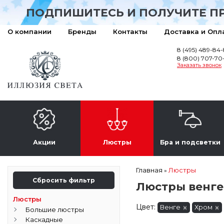
ПОДПИШИТЕСЬ И ПОЛУЧИТЕ П
О компании
Бренды
Контакты
Доставка и Опл
8 (495) 489-84
8 (800) 707-70
Заказать звонок
Акции
Люстры
Бра и подсветки
Главная
Люстры
»
Сбросить фильтр
Люстры венге
Люстры
Цвет:
Венге
Хром
Большие люстры
Каскадные