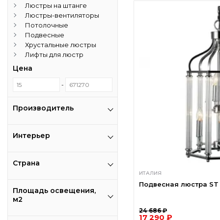
Люстры на штанге
Люстры-вентиляторы
Потолочные
Подвесные
Хрустальные люстры
Лифты для люстр
Цена
-
Производитель
Интерьер
Страна
ИТАЛИЯ
Подвесная люстра ST 
Площадь освещения,
м2
24 686 ₽
17 290 ₽