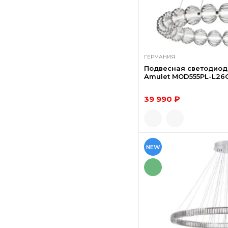
ГЕРМАНИЯ
Подвесная светодиод
Amulet MOD555PL-L26
39 990 ₽
NEW