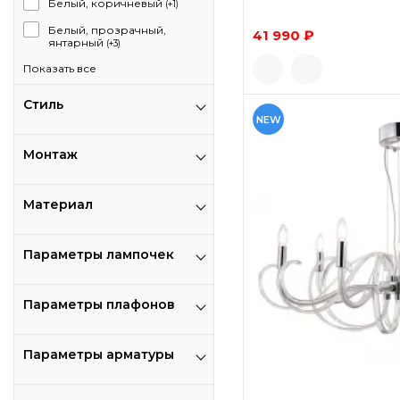
Белый, коричневый
(+1)
Белый, прозрачный,
41 990 ₽
янтарный
(+3)
Показать все
Стиль
NEW
Монтаж
Материал
Параметры лампочек
Параметры плафонов
Параметры арматуры