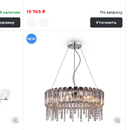
19 745 ₽
В наличии
По запросу
орзину
Уточнить
NEW