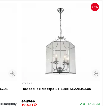
20%
ИТАЛИЯ
03.03
Подвесная люстра ST Luce SL228.103.06
24 276 ₽
По запросу
В наличии
19 421 ₽