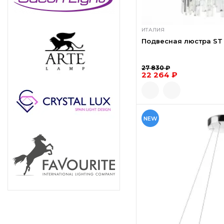
ИТАЛИЯ
Подвесная люстра ST L
27 830 ₽
22 264 ₽
NEW