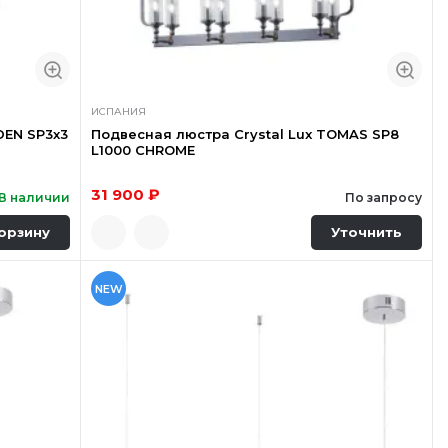
ИСПАНИЯ
DEN SP3х3
Подвесная люстра Crystal Lux TOMAS SP8
L1000 CHROME
31 900 ₽
В наличии
По запросу
орзину
Уточнить
NEW