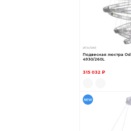
ИТАЛИЯ
Подвесная люстра Ode
4930/260L
315 032 ₽
NEW