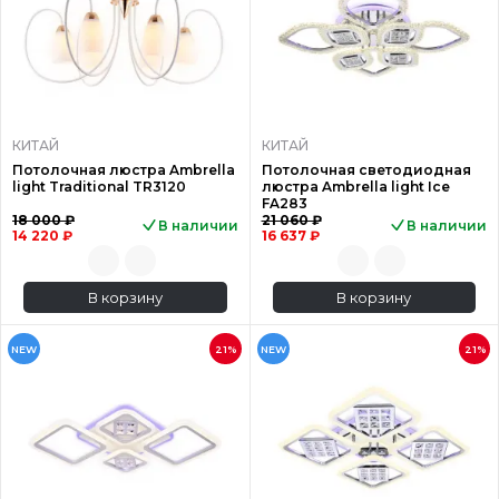
КИТАЙ
КИТАЙ
Потолочная люстра Ambrella
Потолочная светодиодная
light Traditional TR3120
люстра Ambrella light Ice
FA283
18 000 ₽
21 060 ₽
В наличии
В наличии
14 220 ₽
16 637 ₽
В корзину
В корзину
NEW
21%
NEW
21%