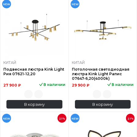
NEW
NEW
КИТАЙ
КИТАЙ
Подвесная люстра Kink Light
Потолочная светодиодная
Рия 07621-12,20
люстра Kink Light Рапис
07647-6,20(4000k)
В наличии
В наличии
27 900 ₽
29 900 ₽
В корзину
В корзину
NEW
21%
NEW
21%