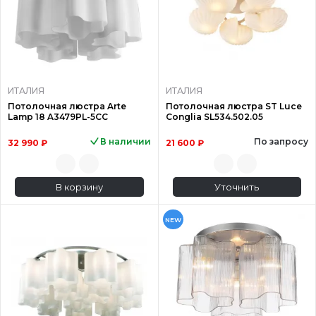
ИТАЛИЯ
ИТАЛИЯ
Потолочная люстра Arte
Потолочная люстра ST Luce
Lamp 18 A3479PL-5CC
Conglia SL534.502.05
В наличии
По запросу
32 990 ₽
21 600 ₽
В корзину
Уточнить
NEW