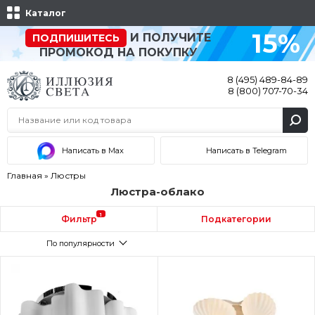
Каталог
15%
И ПОЛУЧИТЕ
ПОДПИШИТЕСЬ
ПРОМОКОД НА ПОКУПКУ
8 (495) 489-84-89
8 (800) 707-70-34
Написать в Max
Написать в Telegram
Главная
»
Люстры
Люстра-облако
1
Фильтр
Подкатегории
По популярности