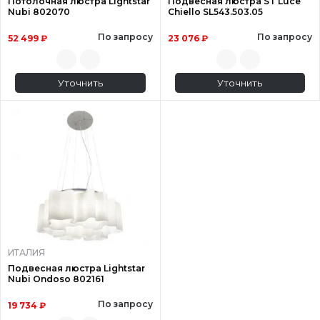
Потолочная люстра Lightstar
Подвесная люстра ST Luce
Nubi 802070
Chiello SL543.503.05
По запросу
По запросу
52 499 ₽
23 076 ₽
Уточнить
Уточнить
ИТАЛИЯ
Подвесная люстра Lightstar
Nubi Ondoso 802161
По запросу
19 734 ₽