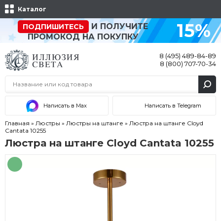
Каталог
15%
И ПОЛУЧИТЕ
ПОДПИШИТЕСЬ
ПРОМОКОД НА ПОКУПКУ
8 (495) 489-84-89
8 (800) 707-70-34
Написать в Max
Написать в Telegram
Главная
»
Люстры
»
Люстры на штанге
»
Люстра на штанге Cloyd
Cantata 10255
Люстра на штанге Cloyd Cantata 10255