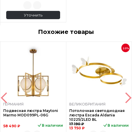
Уточнить
Похожие товары
20%
ГЕРМАНИЯ
ВЕЛИКОБРИТАНИЯ
Подвесная люстра Maytoni
Потолочная светодиодная
Marmo MOD099PL-06G
люстра Escada Aldania
10225/2LED BL
17 190 ₽
В наличии
В наличии
58 490 ₽
13 750 ₽