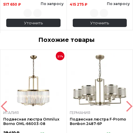
По запросу
По запросу
517 650 ₽
415 275 ₽
Уточнить
Уточнить
Похожие товары
21%
ИТАЛИЯ
ГЕРМАНИЯ
Подвесная люстра Omnilux
Подвесная люстра F-Promo
Borno OML-66003-08
Bonbon 2487-6P
29 410 ₽