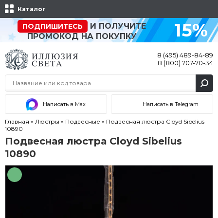
Каталог
15%
И ПОЛУЧИТЕ
ПОДПИШИТЕСЬ
ПРОМОКОД НА ПОКУПКУ
8 (495) 489-84-89
8 (800) 707-70-34
Написать в Max
Написать в Telegram
Главная
»
Люстры
»
Подвесные
»
Подвесная люстра Cloyd Sibelius
10890
Подвесная люстра Cloyd Sibelius
10890