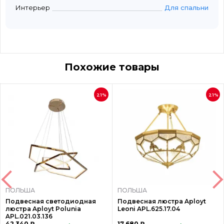
Интерьер
Для спальни
Похожие товары
21%
21%
ПОЛЬША
ПОЛЬША
Подвесная светодиодная
Подвесная люстра Aployt
люстра Aployt Polunia
Leoni APL.625.17.04
APL.021.03.136
42 340 ₽
17 680 ₽