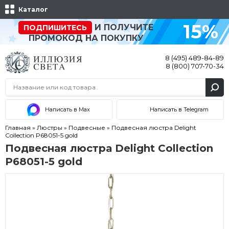
Каталог
15%
И ПОЛУЧИТЕ
ПОДПИШИТЕСЬ
ПРОМОКОД НА ПОКУПКУ
8 (495) 489-84-89
8 (800) 707-70-34
Написать в Max
Написать в Telegram
Главная
»
Люстры
»
Подвесные
»
Подвесная люстра Delight
Collection P68051-5 gold
Подвесная люстра Delight Collection
P68051-5 gold