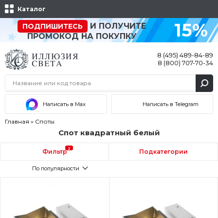
Каталог
15%
И ПОЛУЧИТЕ
ПОДПИШИТЕСЬ
ПРОМОКОД НА ПОКУПКУ
8 (495) 489-84-89
8 (800) 707-70-34
Написать в Max
Написать в Telegram
Главная
»
Споты
Спот квадратный белый
2
Фильтр
Подкатегории
По популярности