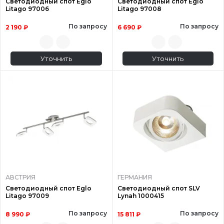
Светодиодный спот Eglo
Светодиодный спот Eglo
Litago 97006
Litago 97008
По запросу
По запросу
2 190 ₽
6 690 ₽
Уточнить
Уточнить
АВСТРИЯ
ГЕРМАНИЯ
Светодиодный спот Eglo
Светодиодный спот SLV
Litago 97009
Lynah 1000415
По запросу
По запросу
8 990 ₽
15 811 ₽