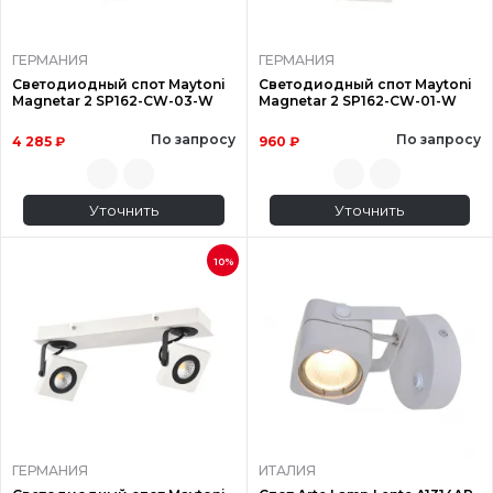
ГЕРМАНИЯ
ГЕРМАНИЯ
Светодиодный спот Maytoni
Светодиодный спот Maytoni
Magnetar 2 SP162-CW-03-W
Magnetar 2 SP162-CW-01-W
По запросу
По запросу
4 285 ₽
960 ₽
Уточнить
Уточнить
10%
ГЕРМАНИЯ
ИТАЛИЯ