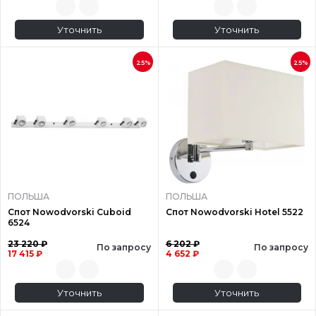
Уточнить
Уточнить
25%
25%
ПОЛЬША
ПОЛЬША
Спот Nowodvorski Cuboid
Спот Nowodvorski Hotel 5522
6524
23 220 ₽
6 202 ₽
По запросу
По запросу
17 415 ₽
4 652 ₽
Уточнить
Уточнить