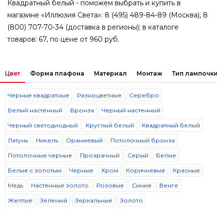
Квадратный белый - поможем выбрать и купить в
магазине «Иллюзия Света»: 8 (495) 489-84-89 (Москва), 8
(800) 707-70-34 (доставка в регионы); в каталоге
товаров: 67, по цене от 960 руб.
Цвет
Форма плафона
Материал
Монтаж
Тип лампочки
Черные квадратные
Разноцветные
Серебро
Белый настенный
Бронза
Черный настенный
Черный светодиодный
Круглый белый
Квадратный белый
Латунь
Никель
Оранжевый
Потолочный бронза
Потолочные черные
Прозрачный
Серый
Белые
Белые с золотым
Черные
Хром
Коричневые
Красные
Медь
Настенные золото
Розовые
Синие
Венге
Желтые
Зеленый
Зеркальные
Золото