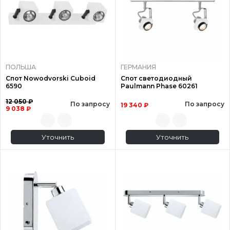
ПОЛЬША
ГЕРМАНИЯ
Спот Nowodvorski Cuboid
Спот светодиодный
6590
Paulmann Phase 60261
12 050 ₽
По запросу
По запросу
19 340 ₽
9 038 ₽
Уточнить
Уточнить