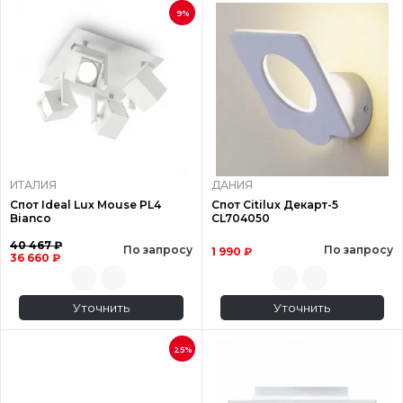
9%
ИТАЛИЯ
ДАНИЯ
Спот Ideal Lux Mouse PL4
Спот Citilux Декарт-5
Bianco
CL704050
40 467 ₽
По запросу
По запросу
1 990 ₽
36 660 ₽
Уточнить
Уточнить
25%