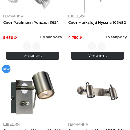
ГЕРМАНИЯ
ШВЕЦИЯ
Спот Paulmann Рондел 3654
Спот Markslojd Hyssna 105482
По запросу
По запросу
5 630 ₽
4 750 ₽
Уточнить
Уточнить
NEW
ШВЕЦИЯ
ГЕРМАНИЯ