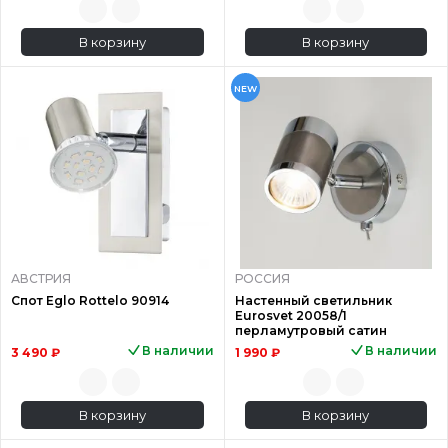
В корзину
В корзину
NEW
АВСТРИЯ
РОССИЯ
Спот Eglo Rottelo 90914
Настенный светильник
Eurosvet 20058/1
перламутровый сатин
В наличии
В наличии
3 490 ₽
1 990 ₽
В корзину
В корзину