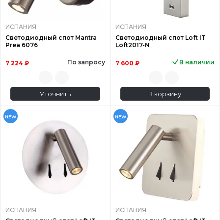
ИСПАНИЯ
ИСПАНИЯ
Светодиодный спот Mantra
Светодиодный спот Loft IT
Prea 6076
Loft2017-N
По запросу
В наличии
7 224 ₽
7 600 ₽
Уточнить
В корзину
NEW
NEW
ИСПАНИЯ
ИСПАНИЯ