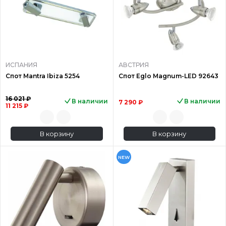
ИСПАНИЯ
АВСТРИЯ
Спот Mantra Ibiza 5254
Спот Eglo Magnum-LED 92643
16 021 ₽
В наличии
В наличии
7 290 ₽
11 215 ₽
В корзину
В корзину
NEW