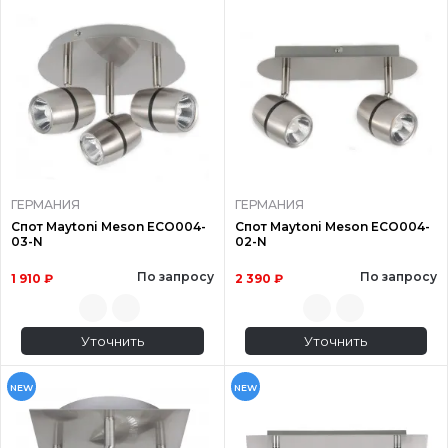
ГЕРМАНИЯ
ГЕРМАНИЯ
Спот Maytoni Meson ECO004-
Спот Maytoni Meson ECO004-
03-N
02-N
По запросу
По запросу
1 910 ₽
2 390 ₽
Уточнить
Уточнить
NEW
NEW