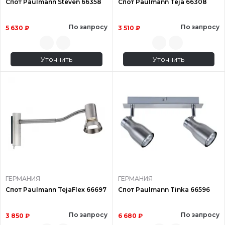
Спот Paulmann Steven 66358
Спот Paulmann Teja 66308
По запросу
По запросу
5 630 ₽
3 510 ₽
Уточнить
Уточнить
ГЕРМАНИЯ
ГЕРМАНИЯ
Спот Paulmann TejaFlex 66697
Спот Paulmann Tinka 66596
По запросу
По запросу
3 850 ₽
6 680 ₽