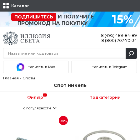
Каталог
15%
И ПОЛУЧИТЕ
ПОДПИШИТЕСЬ
ПРОМОКОД НА ПОКУПКУ
8 (495) 489-84-89
8 (800) 707-70-34
Написать в Max
Написать в Telegram
Главная
»
Споты
Спот никель
1
Фильтр
Подкатегории
По популярности
30%