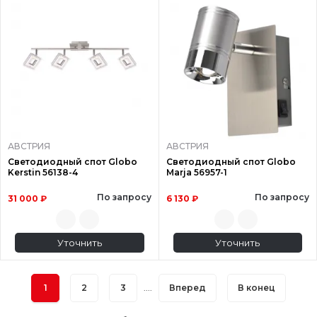
АВСТРИЯ
АВСТРИЯ
Светодиодный спот Globo
Светодиодный спот Globo
Kerstin 56138-4
Marja 56957-1
По запросу
По запросу
31 000 ₽
6 130 ₽
Уточнить
Уточнить
1
2
3
....
Вперед
В конец