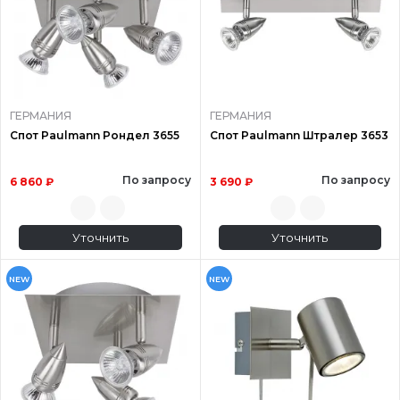
ГЕРМАНИЯ
ГЕРМАНИЯ
Спот Paulmann Рондел 3655
Спот Paulmann Штралер 3653
По запросу
По запросу
6 860 ₽
3 690 ₽
Уточнить
Уточнить
NEW
NEW