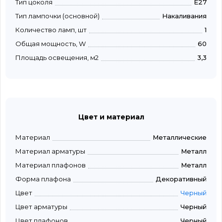
Тип цоколя
E27
Тип лампочки (основной)
Накаливания
Количество ламп, шт
1
Общая мощность, W
60
Площадь освещения, м2
3,3
Цвет и материал
Материал
Металлические
Материал арматуры
Металл
Материал плафонов
Металл
Форма плафона
Декоративный
Цвет
Черный
Цвет арматуры
Черный
Цвет плафонов
Черный