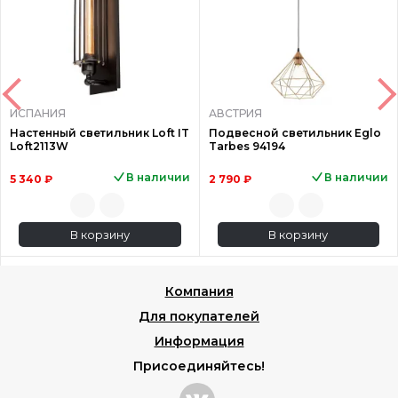
ИСПАНИЯ
АВСТРИЯ
Настенный светильник Loft IT
Подвесной светильник Eglo
Loft2113W
Tarbes 94194
В наличии
В наличии
5 340 ₽
2 790 ₽
В корзину
В корзину
Компания
Для покупателей
Информация
Присоединяйтесь!