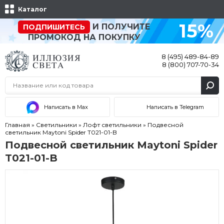
Каталог
15%
И ПОЛУЧИТЕ
ПОДПИШИТЕСЬ
ПРОМОКОД НА ПОКУПКУ
8 (495) 489-84-89
8 (800) 707-70-34
Написать в Max
Написать в Telegram
Главная
»
Светильники
»
Лофт светильники
»
Подвесной
светильник Maytoni Spider T021-01-B
Подвесной светильник Maytoni Spider
T021-01-B