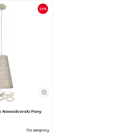
25%
 Nowodvorski Pony
По запросу