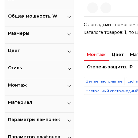
Общая мощность, W
С лошадьми - поможем вы
каталоге товаров: 1, по 
Размеры
Цвет
Монтаж
Цвет
Ма
Степень защиты, IP
Стиль
Белые настольные
Led 
Монтаж
Настольный светодиодны
Материал
Параметры лампочек
Параметры плафонов