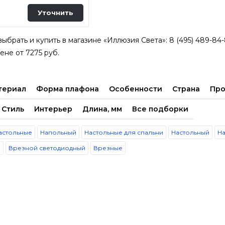
Уточнить
брать и купить в магазине «Иллюзия Света»: 8 (495) 489-84-8
цене от 7275 руб.
териал
Форма плафона
Особенности
Страна
Про
Стиль
Интерьер
Длина, мм
Все подборки
настольные
Напольный
Настольные для спальни
Настольный
Н
й
Врезной светодиодный
Врезные