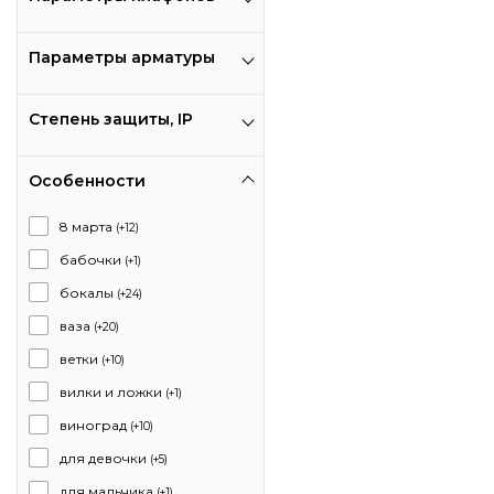
Параметры арматуры
Степень защиты, IP
Особенности
8 марта
(+12)
бабочки
(+1)
бокалы
(+24)
ваза
(+20)
ветки
(+10)
вилки и ложки
(+1)
виноград
(+10)
для девочки
(+5)
для мальчика
(+1)