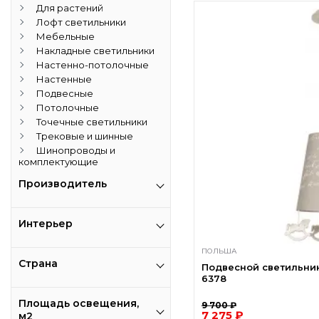
Для растений
Лофт светильники
Мебельные
Накладные светильники
Настенно-потолочные
Настенные
Подвесные
Потолочные
Точечные светильники
Трековые и шинные
Шинопроводы и
комплектующие
Производитель
Интерьер
ПОЛЬША
Страна
Подвесной светильник
6378
Площадь освещения,
9 700 ₽
7 275 ₽
м2