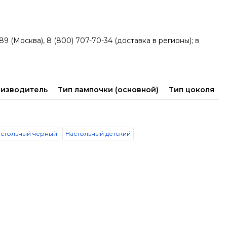
9 (Москва), 8 (800) 707-70-34 (доставка в регионы); в
изводитель
Тип лампочки (основной)
Тип цоколя
астольный черный
Настольный детский