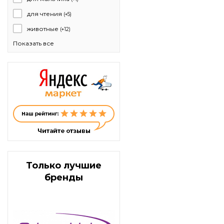
для чтения
(+5)
животные
(+12)
Показать все
Только лучшие
бренды