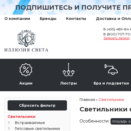
ПОДПИШИТЕСЬ И ПОЛУЧИТЕ П
О компании
Бренды
Контакты
Доставка и Опл
8 (495) 489-84
8 (800) 707-70
Заказать звонок
Акции
Люстры
Бра и подсветки
Главная
Светильники
»
Сбросить фильтр
Светильники 
Светильники
Особенности:
лошадь
Встраиваемые
Гипсовые светильники