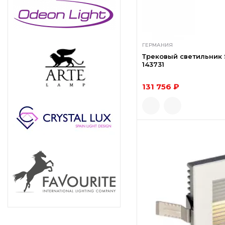
ГЕРМАНИЯ
Трековый светильник S
143731
131 756 ₽