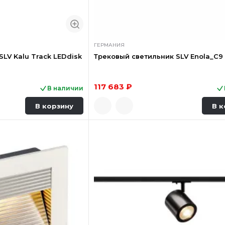
ГЕРМАНИЯ
LV Kalu Track LEDdisk
Трековый светильник SLV Enola_C9 
117 683 ₽
В наличии
В корзину
В к