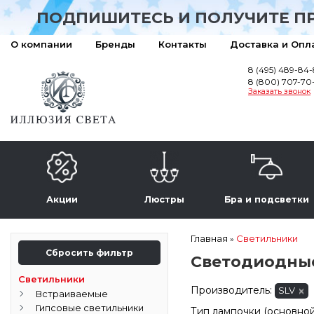
ПОДПИШИТЕСЬ И ПОЛУЧИТЕ П
О компании
Бренды
Контакты
Доставка и Опл
8 (495) 489-84
8 (800) 707-70
Заказать звонок
Акции
Люстры
Бра и подсветки
Главная
Светильники
»
Сбросить фильтр
Светодиодные
Светильники
Производитель:
SLV
Встраиваемые
Гипсовые светильники
Тип лампочки (основной