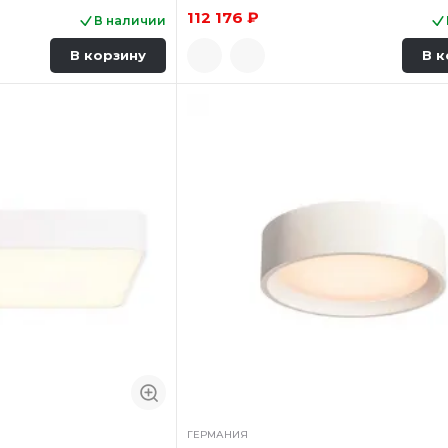
112 176 ₽
В наличии
В корзину
В к
ГЕРМАНИЯ