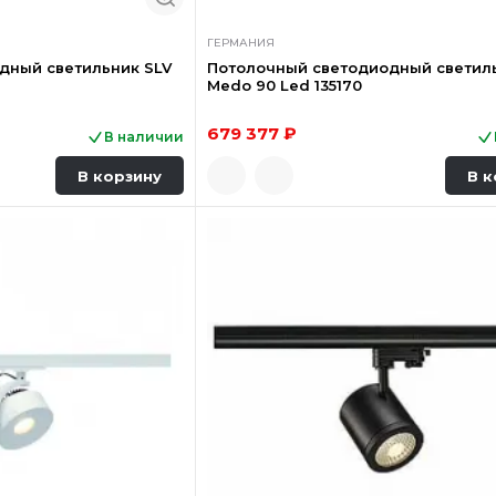
ГЕРМАНИЯ
дный светильник SLV
Потолочный светодиодный светил
Medo 90 Led 135170
679 377 ₽
В наличии
В корзину
В к