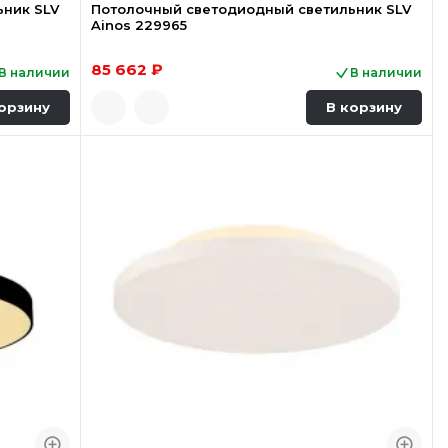
ьник SLV
Потолочный светодиодный светильник SLV
Ainos 229965
85 662 ₽
В наличии
В наличии
орзину
В корзину