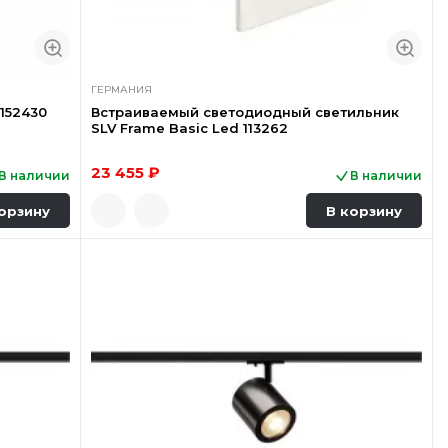
ГЕРМАНИЯ
152430
Встраиваемый светодиодный светильник
SLV Frame Basic Led 113262
23 455 ₽
В наличии
В наличии
орзину
В корзину