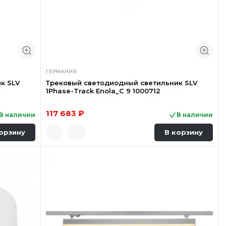
ГЕРМАНИЯ
к SLV
Трековый светодиодный светильник SLV
1Phase-Track Enola_C 9 1000712
117 683 ₽
В наличии
В наличии
орзину
В корзину