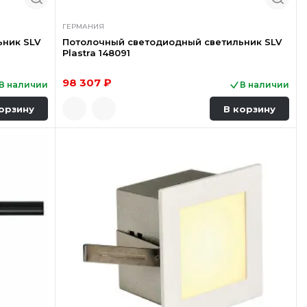
ГЕРМАНИЯ
ьник SLV
Потолочный светодиодный светильник SLV
Plastra 148091
98 307 ₽
В наличии
В наличии
орзину
В корзину