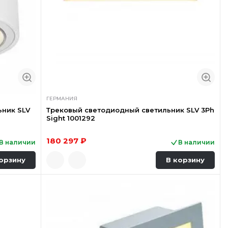
ГЕРМАНИЯ
ьник SLV
Трековый светодиодный светильник SLV 3Ph
Sight 1001292
180 297 ₽
В наличии
В наличии
орзину
В корзину