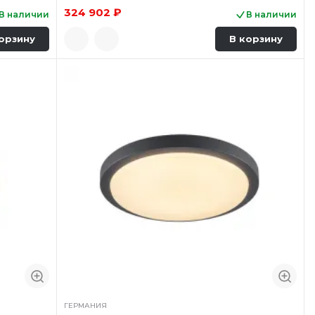
324 902 ₽
В наличии
В наличии
орзину
В корзину
ГЕРМАНИЯ