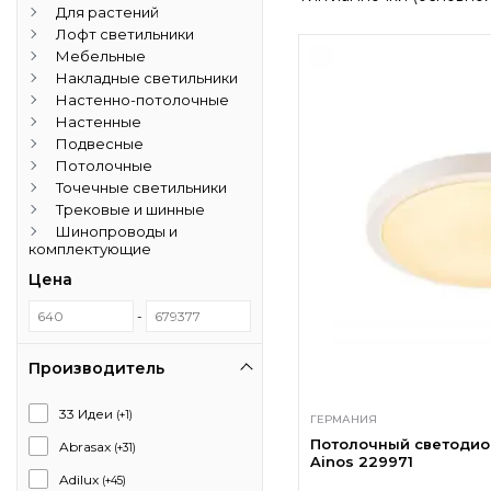
Для растений
Лофт светильники
Мебельные
Накладные светильники
Настенно-потолочные
Настенные
Подвесные
Потолочные
Точечные светильники
Трековые и шинные
Шинопроводы и
комплектующие
Цена
-
Производитель
33 Идеи
(+1)
ГЕРМАНИЯ
Потолочный светодио
Abrasax
(+31)
Ainos 229971
Adilux
(+45)