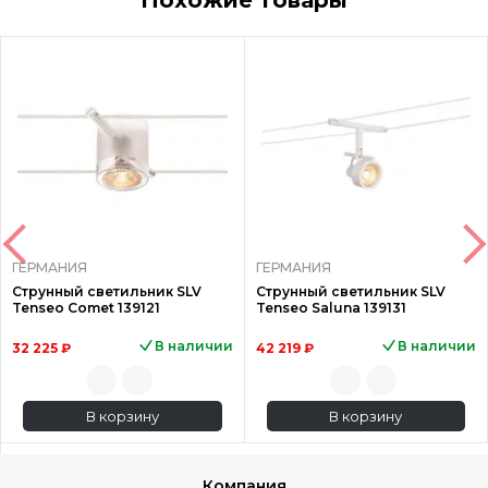
ГЕРМАНИЯ
ГЕРМАНИЯ
Струнный светильник SLV
Струнный светильник SLV
Tenseo Comet 139121
Tenseo Saluna 139131
В наличии
В наличии
32 225 ₽
42 219 ₽
В корзину
В корзину
Компания