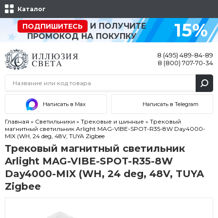
Каталог
15%
И ПОЛУЧИТЕ
ПОДПИШИТЕСЬ
ПРОМОКОД НА ПОКУПКУ
8 (495) 489-84-89
8 (800) 707-70-34
Написать в Max
Написать в Telegram
Главная
»
Светильники
»
Трековые и шинные
»
Трековый
магнитный светильник Arlight MAG-VIBE-SPOT-R35-8W Day4000-
MIX (WH, 24 deg, 48V, TUYA Zigbee
Трековый магнитный светильник
Arlight MAG-VIBE-SPOT-R35-8W
Day4000-MIX (WH, 24 deg, 48V, TUYA
Zigbee
Акция