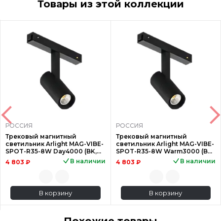
Товары из этой коллекции
РОССИЯ
РОССИЯ
Трековый магнитный
Трековый магнитный
светильник Arlight MAG-VIBE-
светильник Arlight MAG-VIBE-
SPOT-R35-8W Day4000 (BK,
SPOT-R35-8W Warm3000 (BK,
24 deg, 48V) 044461
24 deg, 48V) 044462
В наличии
В наличии
4 803 ₽
4 803 ₽
В корзину
В корзину
Похожие товары