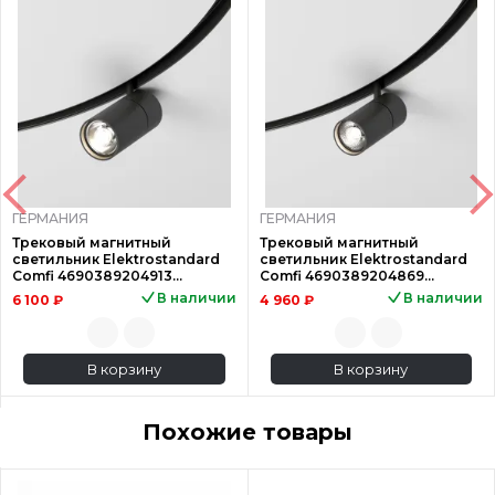
ГЕРМАНИЯ
ГЕРМАНИЯ
Трековый магнитный
Трековый магнитный
светильник Elektrostandard
светильник Elektrostandard
Comfi 4690389204913
Comfi 4690389204869
85190/01 a066518
85189/01 a066517
В наличии
В наличии
6 100 ₽
4 960 ₽
В корзину
В корзину
Похожие товары