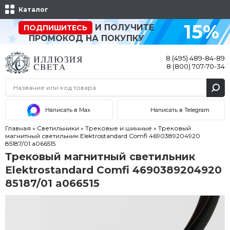
Каталог
15%
И ПОЛУЧИТЕ
ПОДПИШИТЕСЬ
ПРОМОКОД НА ПОКУПКУ
8 (495) 489-84-89
8 (800) 707-70-34
Написать в Max
Написать в Telegram
Главная
»
Светильники
»
Трековые и шинные
»
Трековый
магнитный светильник Elektrostandard Comfi 4690389204920
85187/01 a066515
Трековый магнитный светильник
Elektrostandard Comfi 4690389204920
85187/01 a066515