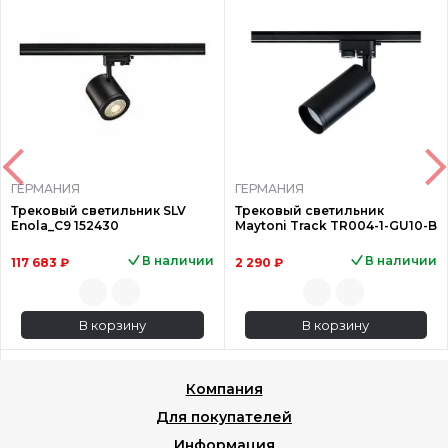
ГЕРМАНИЯ
ГЕРМАНИЯ
Трековый светильник SLV
Трековый светильник
Enola_C9 152430
Maytoni Track TR004-1-GU10-B
В наличии
В наличии
117 683 ₽
2 290 ₽
В корзину
В корзину
Компания
Для покупателей
Информация