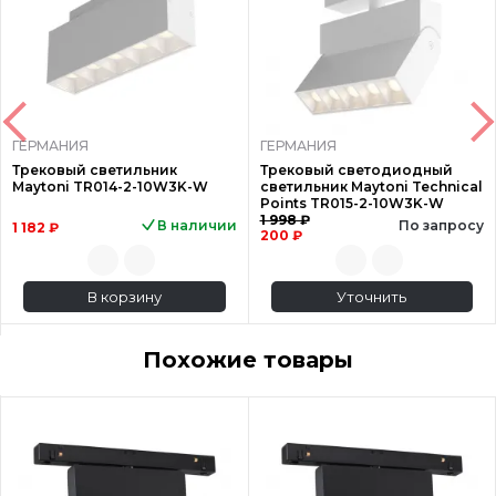
ГЕРМАНИЯ
ГЕРМАНИЯ
Трековый светильник
Трековый светодиодный
Maytoni TR014-2-10W3K-W
светильник Maytoni Technical
Points TR015-2-10W3K-W
1 998 ₽
В наличии
По запросу
1 182 ₽
200 ₽
В корзину
Уточнить
Похожие товары