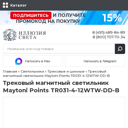
Каталог
15%
И ПОЛУЧИТЕ
ПОДПИШИТЕСЬ
ПРОМОКОД НА ПОКУПКУ
8 (495) 489-84-89
8 (800) 707-70-34
Написать в Max
Написать в Telegram
Главная
»
Светильники
»
Трековые и шинные
»
Трековый
магнитный светильник Maytoni Points TR031-4-12WTW-DD-B
Трековый магнитный светильник
Maytoni Points TR031-4-12WTW-DD-B