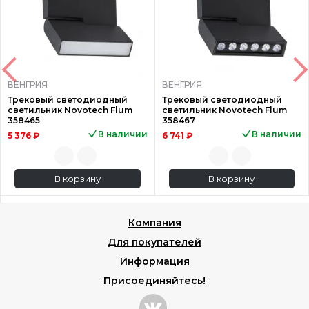
ВЕНГРИЯ
ВЕНГРИЯ
Трековый светодиодный
Трековый светодиодный
светильник Novotech Flum
светильник Novotech Flum
358465
358467
В наличии
В наличии
5 376 ₽
6 741 ₽
В корзину
В корзину
Компания
Для покупателей
Информация
Присоединяйтесь!