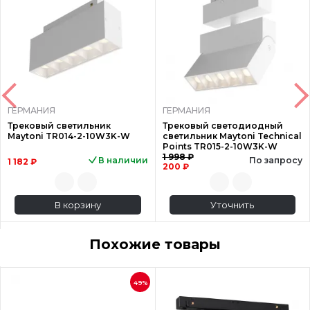
ГЕРМАНИЯ
ГЕРМАНИЯ
Трековый светильник
Трековый светодиодный
Maytoni TR014-2-10W3K-W
светильник Maytoni Technical
Points TR015-2-10W3K-W
1 998 ₽
В наличии
По запросу
1 182 ₽
200 ₽
В корзину
Уточнить
Похожие товары
49%