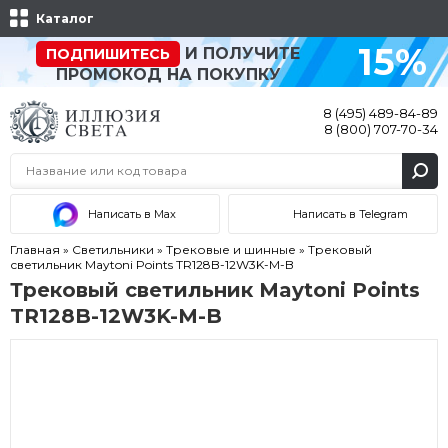
Каталог
15%
И ПОЛУЧИТЕ
ПОДПИШИТЕСЬ
ПРОМОКОД НА ПОКУПКУ
8 (495) 489-84-89
8 (800) 707-70-34
Написать в Max
Написать в Telegram
Главная
»
Светильники
»
Трековые и шинные
»
Трековый
светильник Maytoni Points TR128B-12W3K-M-B
Трековый светильник Maytoni Points
TR128B-12W3K-M-B