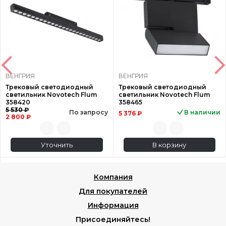
ВЕНГРИЯ
ВЕНГРИЯ
Трековый светодиодный
Трековый светодиодный
светильник Novotech Flum
светильник Novotech Flum
358420
358465
5 530 ₽
По запросу
В наличии
5 376 ₽
2 800 ₽
Уточнить
В корзину
Компания
Для покупателей
Информация
Присоединяйтесь!