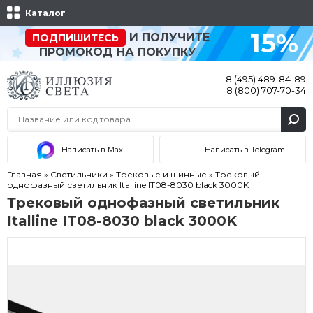
Каталог
15%
И ПОЛУЧИТЕ
ПОДПИШИТЕСЬ
ПРОМОКОД НА ПОКУПКУ
8 (495) 489-84-89
8 (800) 707-70-34
Написать в Max
Написать в Telegram
Главная
»
Светильники
»
Трековые и шинные
»
Трековый
однофазный светильник Italline IT08-8030 black 3000K
Трековый однофазный светильник
Italline IT08-8030 black 3000K