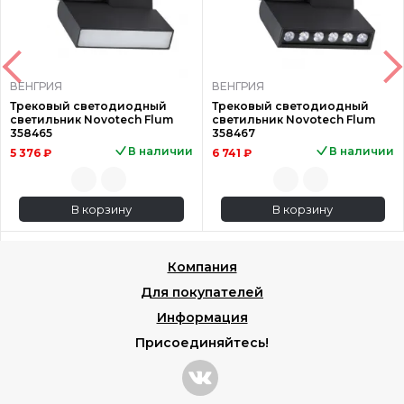
ВЕНГРИЯ
ВЕНГРИЯ
Трековый светодиодный
Трековый светодиодный
светильник Novotech Flum
светильник Novotech Flum
358465
358467
В наличии
В наличии
5 376 ₽
6 741 ₽
В корзину
В корзину
Компания
Для покупателей
Информация
Присоединяйтесь!