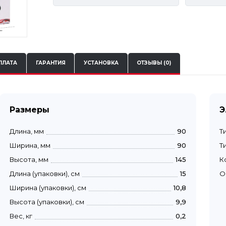
ПЛАТА
ГАРАНТИЯ
УСТАНОВКА
ОТЗЫВЫ (0)
Размеры
Э
Длина, мм
90
Т
Ширина, мм
90
Т
Высота, мм
145
К
Длина (упаковки), см
15
О
Ширина (упаковки), см
10,8
Высота (упаковки), см
9,9
Вес, кг
0,2