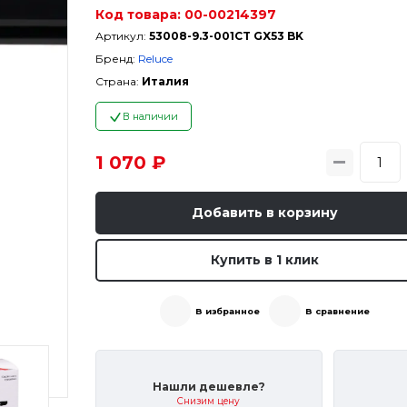
Код товара:
00-00214397
Артикул:
53008-9.3-001CT GX53 BK
Бренд:
Reluce
Страна:
Италия
В наличии
1 070 ₽
Добавить в корзину
Купить в 1 клик
В избранное
В сравнение
Нашли дешевле?
Снизим цену