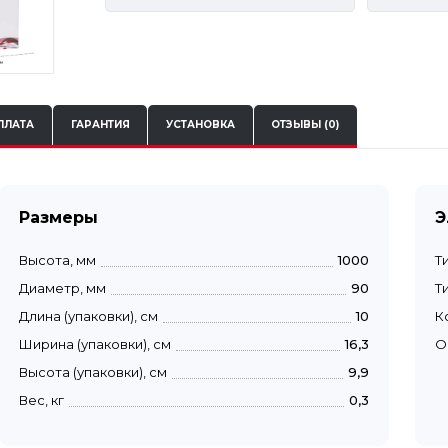
ПЛАТА
ГАРАНТИЯ
УСТАНОВКА
ОТЗЫВЫ (0)
Размеры
Э
Высота, мм
1000
Т
Диаметр, мм
90
Т
Длина (упаковки), см
10
К
Ширина (упаковки), см
16,3
О
Высота (упаковки), см
9,9
Вес, кг
0,3