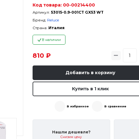
Код товара:
00-00214400
Артикул:
53015-0.9-001CT GX53 WT
Бренд:
Reluce
Страна:
Италия
В наличии
810 ₽
Добавить в корзину
Купить в 1 клик
В избранное
В сравнение
Нашли дешевле?
Снизим цену