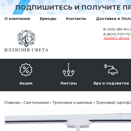
ПОДПИШИТЕСЬ И ПОЛУЧИТЕ П
О компании
Бренды
Контакты
Доставка и Опл
8 (495) 489-84
8 (800) 707-70
Заказать звонок
Акции
Люстры
Бра и подсветки
Главная
Светильники
Трековые и шинные
Трековый однофаз
»
»
»