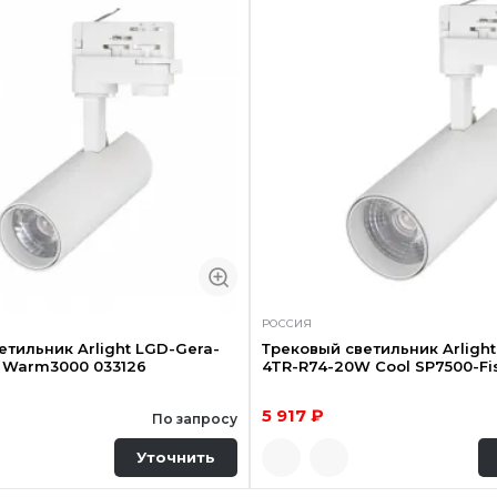
РОССИЯ
етильник Arlight LGD-Gera-
Трековый светильник Arlight
 Warm3000 033126
4TR-R74-20W Cool SP7500-Fi
5 917 ₽
По запросу
Уточнить