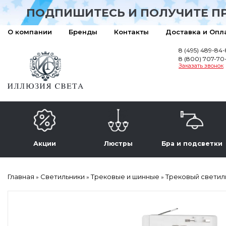
ПОДПИШИТЕСЬ И ПОЛУЧИТЕ П
О компании
Бренды
Контакты
Доставка и Опл
8 (495) 489-84
8 (800) 707-70
Заказать звонок
Акции
Люстры
Бра и подсветки
Главная
Светильники
Трековые и шинные
Трековый светиль
»
»
»
Акция