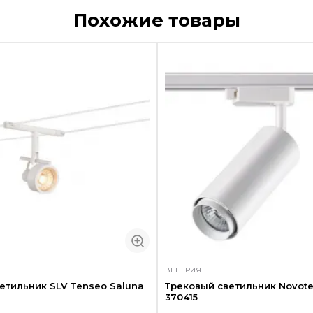
Похожие товары
ВЕНГРИЯ
етильник SLV Tenseo Saluna
Трековый светильник Novote
370415