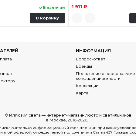
1 911 ₽
В наличии
В корзину
АТЕЛЕЙ
ИНФОРМАЦИЯ
Оплата
Вопрос-ответ
Бренды
озврат
Положение о персональных 
конфиденциальности
ректору
Коллекции
Карта
© Иллюзия света —
интернет-магазин люстр и светильников
в Москве
, 2016-2026.
ит исключительно информационный характер и ни при каких условия
ичной офертой, определяемой положениями Статьи 437 Гражданско