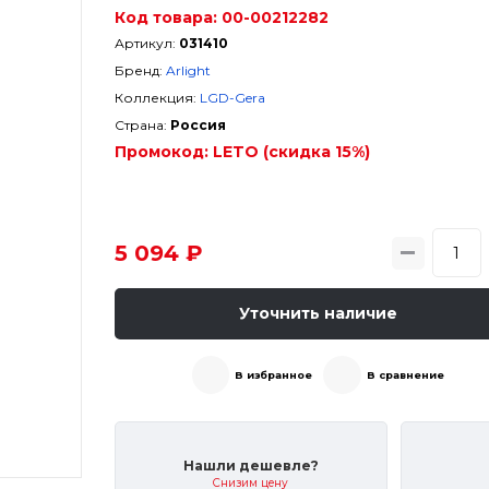
Код товара:
00-00212282
Артикул:
031410
Бренд:
Arlight
Коллекция:
LGD-Gera
Страна:
Россия
Промокод:
LETO (скидка 15%)
5 094 ₽
Уточнить наличие
В избранное
В сравнение
Нашли дешевле?
Снизим цену