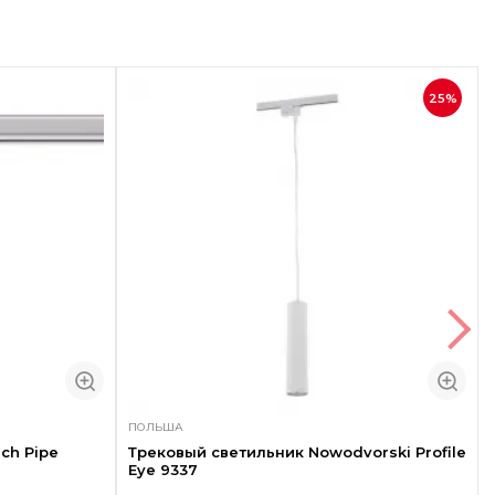
25%
ПОЛЬША
ch Pipe
Трековый светильник Nowodvorski Profile
Eye 9337