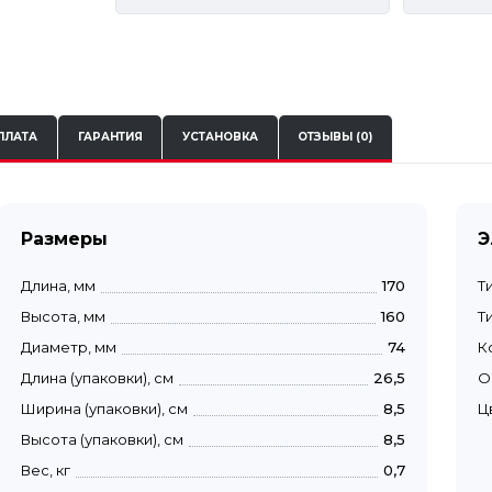
ПЛАТА
ГАРАНТИЯ
УСТАНОВКА
ОТЗЫВЫ (0)
Размеры
Э
Длина, мм
170
Т
Высота, мм
160
Т
Диаметр, мм
74
К
Длина (упаковки), см
26,5
О
Ширина (упаковки), см
8,5
Ц
Высота (упаковки), см
8,5
Вес, кг
0,7