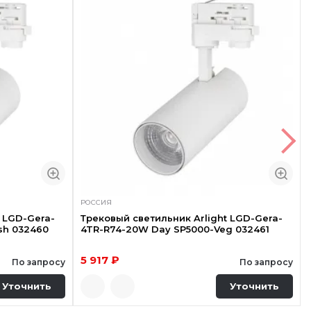
РОССИЯ
 LGD-Gera-
Трековый светильник Arlight LGD-Gera-
sh 032460
4TR-R74-20W Day SP5000-Veg 032461
5 917 ₽
По запросу
По запросу
Уточнить
Уточнить