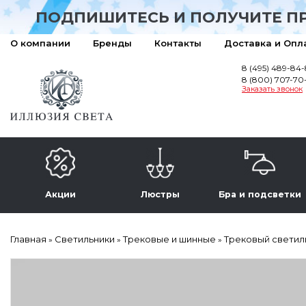
ПОДПИШИТЕСЬ И ПОЛУЧИТЕ П
О компании
Бренды
Контакты
Доставка и Опл
8 (495) 489-84
8 (800) 707-70
Заказать звонок
Акции
Люстры
Бра и подсветки
Главная
Светильники
Трековые и шинные
Трековый светиль
»
»
»