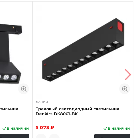
ДАНИЯ
тильник
Трековый светодиодный светильник
Denkirs DK8001-BK
5 073 ₽
В наличии
В наличии