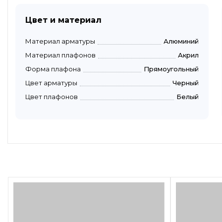
Цвет и материал
Материал арматуры
Алюминий
Материал плафонов
Акрил
Форма плафона
Прямоугольный
Цвет арматуры
Черный
Цвет плафонов
Белый
Быстрый просмотр