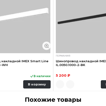
ГЕРМАНИЯ
накладной IMEX Smart Line
Шинопровод накладной IMEX
-1-WH
IL.0050.1000-2-BK
5 200 ₽
В наличии
В корзину
Похожие товары