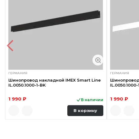
ГЕРМАНИЯ
ГЕРМАНИЯ
Шинопровод накладной IMEX Smart Line
Шинопровод 
IL.0050.1000-1-BK
IL.0050.1000
1 990 ₽
1 990 ₽
В наличии
В корзину