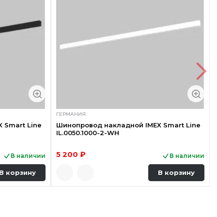
ГЕРМАНИЯ
 Smart Line
Шинопровод накладной IMEX Smart Line
IL.0050.1000-2-WH
5 200 ₽
В наличии
В наличии
В корзину
В корзину