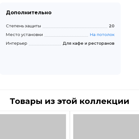
Дополнительно
Степень защиты
20
Место установки
На потолок
Интерьер
Для кафе и ресторанов
Товары из этой коллекции
Быстрый просмотр
Быстрый пр