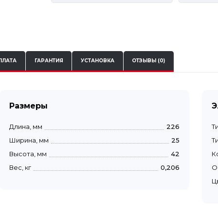
ПЛАТА
ГАРАНТИЯ
УСТАНОВКА
ОТЗЫВЫ (0)
Размеры
Э
Длина, мм
226
Т
Ширина, мм
25
Т
Высота, мм
42
К
Вес, кг
0,206
О
Ц