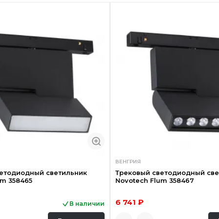
ВЕНГРИЯ
ветодиодный светильник
Трековый светодиодный све
um 358465
Novotech Flum 358467
6 741 ₽
В наличии