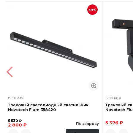
49%
ВЕНГРИЯ
ВЕНГРИЯ
Трековый светодиодный светильник
Трековый с
Novotech Flum 358420
Novotech Fl
5 530 ₽
5 376 ₽
По запросу
2 800 ₽