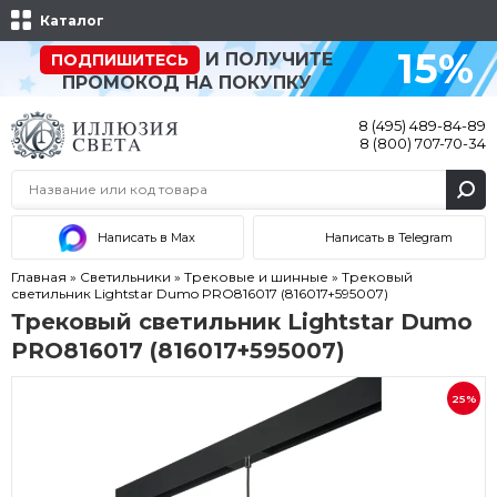
Каталог
15%
И ПОЛУЧИТЕ
ПОДПИШИТЕСЬ
ПРОМОКОД НА ПОКУПКУ
8 (495) 489-84-89
8 (800) 707-70-34
Написать в Max
Написать в Telegram
Главная
»
Светильники
»
Трековые и шинные
»
Трековый
светильник Lightstar Dumo PRO816017 (816017+595007)
Трековый светильник Lightstar Dumo
PRO816017 (816017+595007)
25%