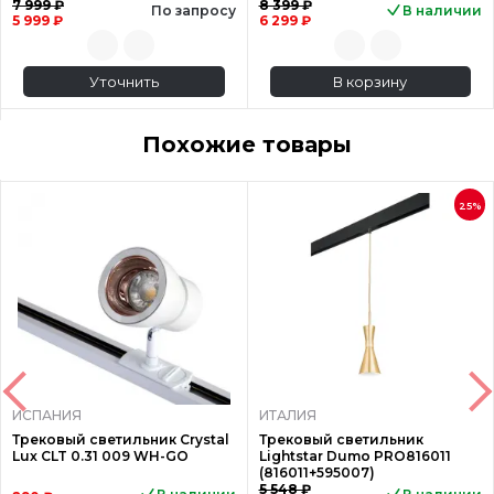
7 999 ₽
8 399 ₽
По запросу
В наличии
5 999 ₽
6 299 ₽
Уточнить
В корзину
Похожие товары
25%
ИСПАНИЯ
ИТАЛИЯ
Трековый светильник Crystal
Трековый светильник
Lux CLT 0.31 009 WH-GO
Lightstar Dumo PRO816011
(816011+595007)
5 548 ₽