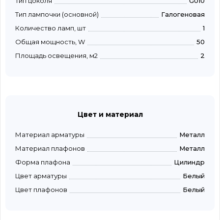
Тип цоколя
GU10
Тип лампочки (основной)
Галогеновая
Количество ламп, шт
1
Общая мощность, W
50
Площадь освещения, м2
2
Цвет и материал
Материал арматуры
Металл
Материал плафонов
Металл
Форма плафона
Цилиндр
Цвет арматуры
Белый
Цвет плафонов
Белый