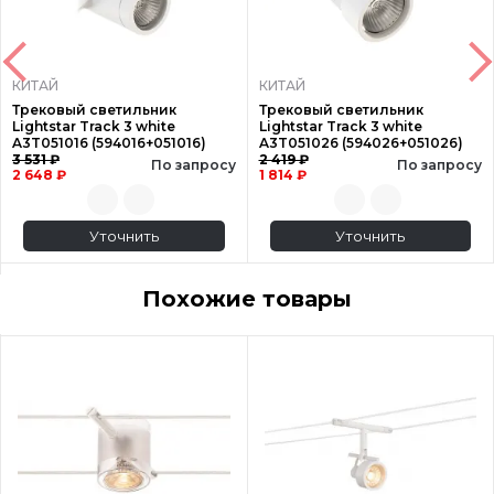
КИТАЙ
КИТАЙ
Трековый светильник
Трековый светильник
Lightstar Track 3 white
Lightstar Track 3 white
A3T051016 (594016+051016)
A3T051026 (594026+051026)
3 531 ₽
2 419 ₽
По запросу
По запросу
2 648 ₽
1 814 ₽
Уточнить
Уточнить
Похожие товары