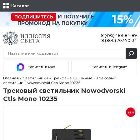
Каталог
15%
И ПОЛУЧИТЕ
ПОДПИШИТЕСЬ
ПРОМОКОД НА ПОКУПКУ
8 (495) 489-84-89
8 (800) 707-70-34
Написать в Max
Написать в Telegram
Главная
»
Светильники
»
Трековые и шинные
»
Трековый
светильник Nowodvorski Ctls Mono 10235
Трековый светильник Nowodvorski
Ctls Mono 10235
25%