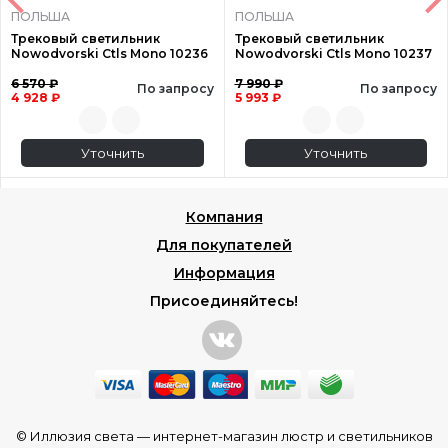
ПОЛЬША
ПОЛЬША
Трековый светильник
Трековый светильник
Nowodvorski Ctls Mono 10236
Nowodvorski Ctls Mono 10237
6 570 ₽
7 990 ₽
По запросу
По запросу
4 928 ₽
5 993 ₽
Уточнить
Уточнить
Компания
Для покупателей
Информация
Присоединяйтесь!
© Иллюзия света —
интернет-магазин люстр и светильников