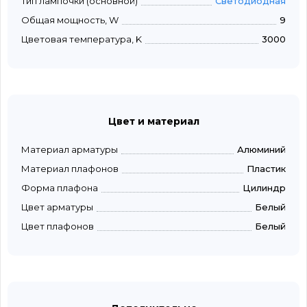
Тип лампочки (основной)
Светодиодная
Общая мощность, W
9
Цветовая температура, K
3000
Цвет и материал
Материал арматуры
Алюминий
Материал плафонов
Пластик
Форма плафона
Цилиндр
Цвет арматуры
Белый
Цвет плафонов
Белый