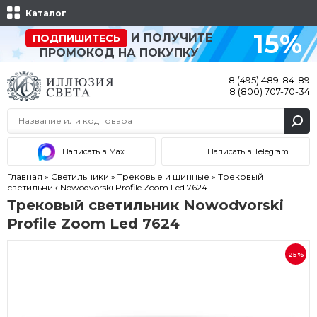
Каталог
15%
И ПОЛУЧИТЕ
ПОДПИШИТЕСЬ
ПРОМОКОД НА ПОКУПКУ
8 (495) 489-84-89
8 (800) 707-70-34
Написать в Max
Написать в Telegram
Главная
»
Светильники
»
Трековые и шинные
»
Трековый
светильник Nowodvorski Profile Zoom Led 7624
Трековый светильник Nowodvorski
Profile Zoom Led 7624
25%