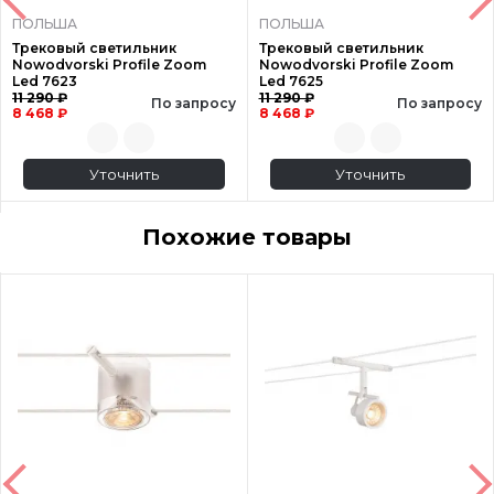
ПОЛЬША
ПОЛЬША
Трековый светильник
Трековый светильник
Nowodvorski Profile Zoom
Nowodvorski Profile Zoom
Led 7623
Led 7625
11 290 ₽
11 290 ₽
По запросу
По запросу
8 468 ₽
8 468 ₽
Уточнить
Уточнить
Похожие товары