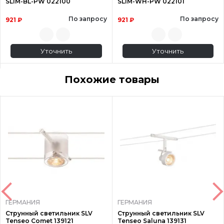
SLIM-BL-PW 022100
SLIM-WH-PW 022101
По запросу
По запросу
921 ₽
921 ₽
Уточнить
Уточнить
Похожие товары
ГЕРМАНИЯ
ГЕРМАНИЯ
Струнный светильник SLV
Струнный светильник SLV
Tenseo Comet 139121
Tenseo Saluna 139131