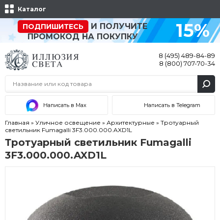
Каталог
15%
И ПОЛУЧИТЕ
ПОДПИШИТЕСЬ
ПРОМОКОД НА ПОКУПКУ
8 (495) 489-84-89
8 (800) 707-70-34
Написать в Max
Написать в Telegram
Главная
»
Уличное освещение
»
Архитектурные
»
Тротуарный
светильник Fumagalli 3F3.000.000.AXD1L
Тротуарный светильник Fumagalli
3F3.000.000.AXD1L