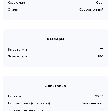
Коллекция
Ceci
Стиль
Современный
Размеры
Высота, мм
111
Диаметр, мм
160
Электрика
Тип цоколя
GX53
Тип лампочки (основной)
Галогеновая
Количество ламп, шт
1