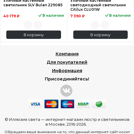
Уличный настенный
Уличный настенный
светильник SLV Bulan 229085
светодиодный светильник
Citilux CLU01W
В наличии
В наличии
40 179 ₽
7 390 ₽
В корзину
В корзину
Компания
Для покупателей
Информация
Присоединяйтесь!
© Иллюзия света —
интернет-магазин люстр и светильников
в Москве
, 2016-2026.
Обращаем ваше внимание на то, что данный интернет-сайт носит