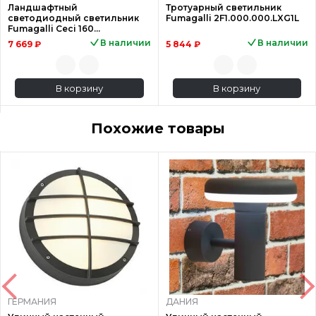
Ландшафтный
Тротуарный светильник
светодиодный светильник
Fumagalli 2F1.000.000.LXG1L
Fumagalli Ceci 160
3F1.000.000.AXD1L
В наличии
В наличии
7 669 ₽
5 844 ₽
В корзину
В корзину
Похожие товары
ГЕРМАНИЯ
ДАНИЯ