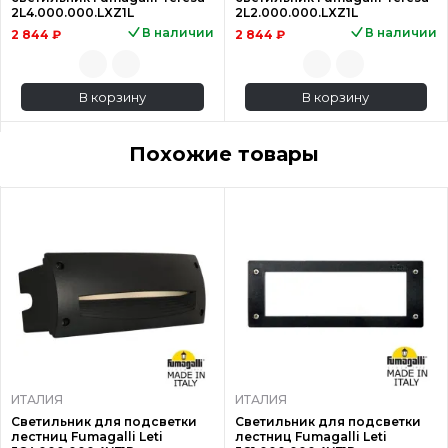
2L4.000.000.LXZ1L
2L2.000.000.LXZ1L
В наличии
В наличии
2 844 ₽
2 844 ₽
В корзину
В корзину
Похожие товары
ИТАЛИЯ
ИТАЛИЯ
Светильник для подсветки
Светильник для подсветки
лестниц Fumagalli Leti
лестниц Fumagalli Leti