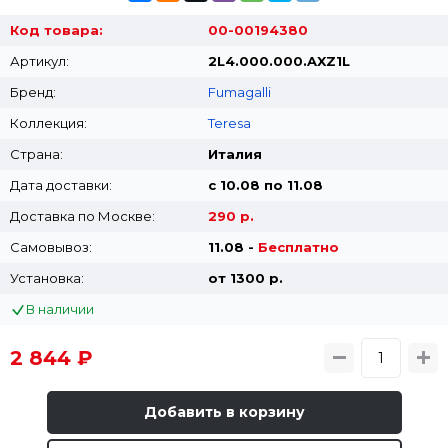
Код товара:
00-00194380
Артикул:
2L4.000.000.AXZ1L
Бренд:
Fumagalli
Коллекция:
Teresa
Страна:
Италия
Дата доставки:
с 10.08 по 11.08
Доставка по Москве:
290 р.
Самовывоз:
11.08 -
Бесплатно
Установка:
от 1300 p.
В наличии
2 844 ₽
Добавить в корзину