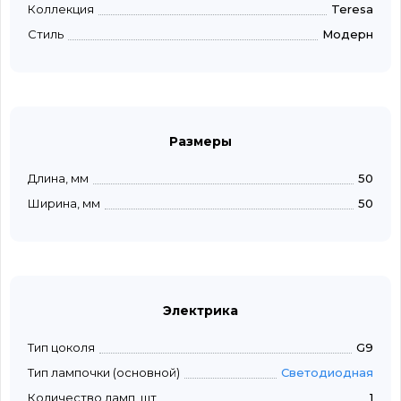
Коллекция
Teresa
Стиль
Модерн
Размеры
Длина, мм
50
Ширина, мм
50
Электрика
Тип цоколя
G9
Тип лампочки (основной)
Светодиодная
Количество ламп, шт
1