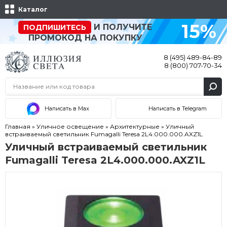
Каталог
15%
И ПОЛУЧИТЕ
ПОДПИШИТЕСЬ
ПРОМОКОД НА ПОКУПКУ
8 (495) 489-84-89
8 (800) 707-70-34
Написать в Max
Написать в Telegram
Главная
»
Уличное освещение
»
Архитектурные
»
Уличный
встраиваемый светильник Fumagalli Teresa 2L4.000.000.AXZ1L
Уличный встраиваемый светильник
Fumagalli Teresa 2L4.000.000.AXZ1L