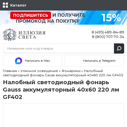
Каталог
15%
И ПОЛУЧИТЕ
ПОДПИШИТЕСЬ
ПРОМОКОД НА ПОКУПКУ
8 (495) 489-84-89
8 (800) 707-70-34
Написать в Max
Написать в Telegram
Главная
»
Уличное освещение
»
Фонарики
»
Налобный
светодиодный фонарь Gauss аккумуляторный 40х60 220 лм GF402
Налобный светодиодный фонарь
Gauss аккумуляторный 40х60 220 лм
GF402