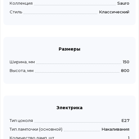
Коллекция
Sauro
Стиль
Классический
Размеры
Ширина, мм
150
Высота, мм
800
Электрика
Тип цоколя
E27
Тип лампочки (основной)
Накаливания
Количество ламп, шт
1