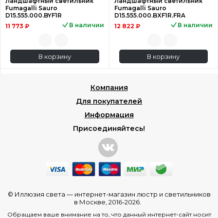
Ландшафтный светильник
Ландшафтный светильник
Fumagalli Sauro
Fumagalli Sauro
D15.555.000.BYF1R
D15.555.000.BXF1R.FRA
В наличии
В наличии
11 773 ₽
12 822 ₽
В корзину
В корзину
Компания
Для покупателей
Информация
Присоединяйтесь!
© Иллюзия света —
интернет-магазин люстр и светильников
в Москве
, 2016-2026.
Обращаем ваше внимание на то, что данный интернет-сайт носит