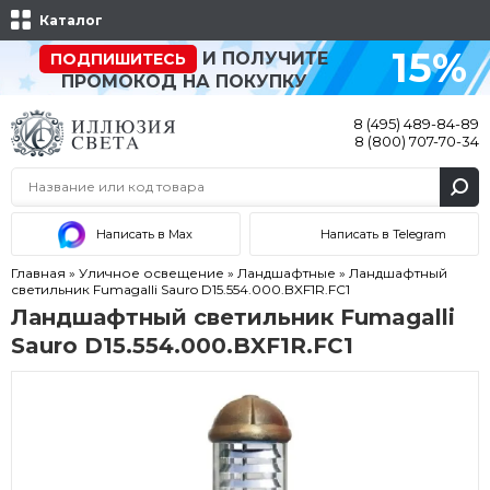
Каталог
15%
И ПОЛУЧИТЕ
ПОДПИШИТЕСЬ
ПРОМОКОД НА ПОКУПКУ
8 (495) 489-84-89
8 (800) 707-70-34
Написать в Max
Написать в Telegram
Главная
»
Уличное освещение
»
Ландшафтные
»
Ландшафтный
светильник Fumagalli Sauro D15.554.000.BXF1R.FC1
Ландшафтный светильник Fumagalli
Sauro D15.554.000.BXF1R.FC1