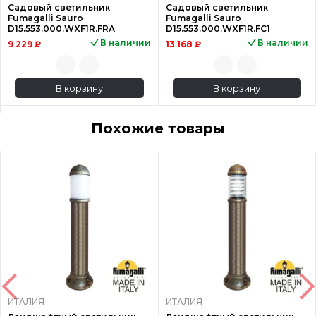
Садовый светильник
Садовый светильник
Fumagalli Sauro
Fumagalli Sauro
D15.553.000.WXF1R.FRA
D15.553.000.WXF1R.FC1
В наличии
В наличии
9 229 ₽
13 168 ₽
В корзину
В корзину
Похожие товары
ИТАЛИЯ
ИТАЛИЯ