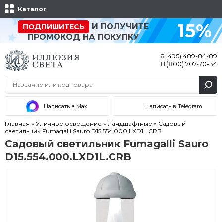
Каталог
15%
И ПОЛУЧИТЕ
ПОДПИШИТЕСЬ
ПРОМОКОД НА ПОКУПКУ
8 (495) 489-84-89
8 (800) 707-70-34
Написать в Max
Написать в Telegram
Главная
»
Уличное освещение
»
Ландшафтные
»
Садовый
светильник Fumagalli Sauro D15.554.000.LXD1L.CRB
Садовый светильник Fumagalli Sauro
D15.554.000.LXD1L.CRB