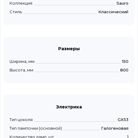
Коллекция
Sauro
Стиль
Классический
Размеры
Ширина, мм
150
Высота, мм
800
Электрика
Тип цоколя
GX53
Тип лампочки (основной)
Галогеновая
Количество ламп, шт
1