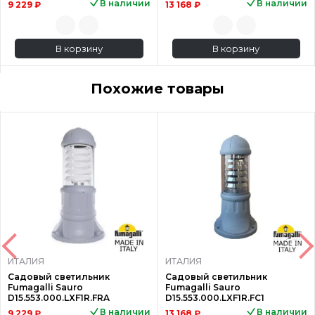
В наличии
В наличии
9 229 ₽
13 168 ₽
В корзину
В корзину
Похожие товары
ИТАЛИЯ
ИТАЛИЯ
Садовый светильник
Садовый светильник
Fumagalli Sauro
Fumagalli Sauro
D15.553.000.LXF1R.FRA
D15.553.000.LXF1R.FC1
В наличии
В наличии
9 229 ₽
13 168 ₽