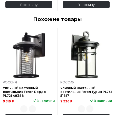
В корзину
В корзину
Похожие товары
РОССИЯ
РОССИЯ
Уличный настенный
Уличный настенный
светильник Feron Бордо
светильник Feron Турин PL761
PL721 48388
51817
В наличии
В наличии
9 519 ₽
7 936 ₽