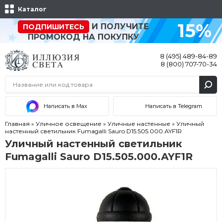
Каталог
15%
И ПОЛУЧИТЕ
ПОДПИШИТЕСЬ
ПРОМОКОД НА ПОКУПКУ
8 (495) 489-84-89
8 (800) 707-70-34
Написать в Max
Написать в Telegram
Главная
»
Уличное освещение
»
Уличные настенные
»
Уличный
настенный светильник Fumagalli Sauro D15.505.000.AYF1R
Уличный настенный светильник
Fumagalli Sauro D15.505.000.AYF1R