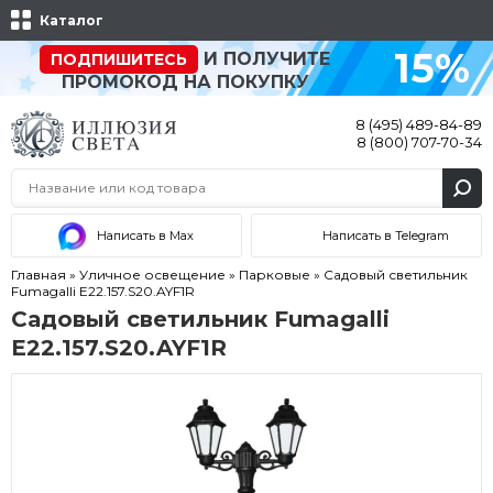
Каталог
15%
И ПОЛУЧИТЕ
ПОДПИШИТЕСЬ
ПРОМОКОД НА ПОКУПКУ
8 (495) 489-84-89
8 (800) 707-70-34
Написать в Max
Написать в Telegram
Главная
»
Уличное освещение
»
Парковые
»
Садовый светильник
Fumagalli E22.157.S20.AYF1R
Садовый светильник Fumagalli
E22.157.S20.AYF1R