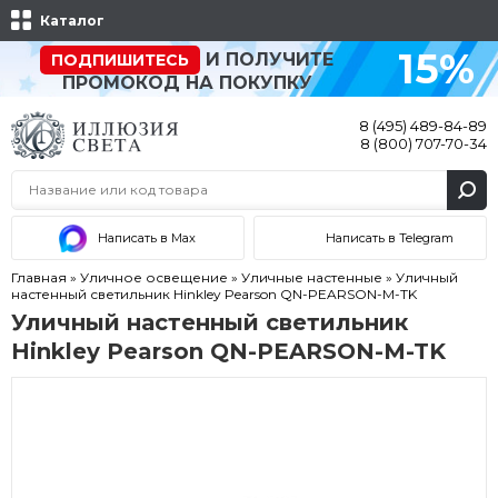
Каталог
15%
И ПОЛУЧИТЕ
ПОДПИШИТЕСЬ
ПРОМОКОД НА ПОКУПКУ
8 (495) 489-84-89
8 (800) 707-70-34
Написать в Max
Написать в Telegram
Главная
»
Уличное освещение
»
Уличные настенные
»
Уличный
настенный светильник Hinkley Pearson QN-PEARSON-M-TK
Уличный настенный светильник
Hinkley Pearson QN-PEARSON-M-TK