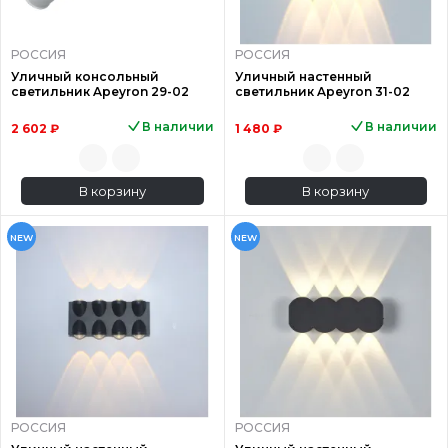
РОССИЯ
РОССИЯ
Уличный консольный
Уличный настенный
светильник Apeyron 29-02
светильник Apeyron 31-02
В наличии
В наличии
2 602 ₽
1 480 ₽
В корзину
В корзину
NEW
NEW
РОССИЯ
РОССИЯ