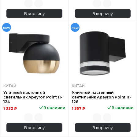
В корзину
В корзину
NEW
NEW
КИТАЙ
КИТАЙ
Уличный настенный
Уличный настенный
светильник Apeyron Point 11-
светильник Apeyron Point 11-
124
128
В наличии
В наличии
1 332 ₽
1 357 ₽
В корзину
В корзину