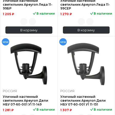
Уличный настенный
Уличный настенный
светильник Apeyron Леда 11-
светильник Apeyron Леда 11-
99БР
99СЕР
В наличии
В наличии
1 205 ₽
1 270 ₽
В корзину
В корзину
NEW
NEW
РОССИЯ
РОССИЯ
Уличный настенный
Уличный настенный
светильник Apeyron Дели
светильник Apeyron Дели
НБУ 07-60-001 У1 11-149
НБУ 07-60-001 У1 11-151
В наличии
В наличии
1 281 ₽
1 307 ₽