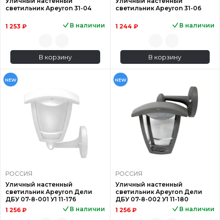
Уличный настенный
Уличный настенный
светильник Apeyron 31-04
светильник Apeyron 31-06
В наличии
В наличии
1 253 ₽
1 244 ₽
В корзину
В корзину
NEW
NEW
РОССИЯ
РОССИЯ
Уличный настенный
Уличный настенный
светильник Apeyron Дели
светильник Apeyron Дели
ДБУ 07-8-001 У1 11-176
ДБУ 07-8-002 У1 11-180
В наличии
В наличии
1 256 ₽
1 256 ₽