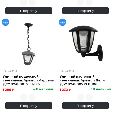
В корзину
В корзину
NEW
NEW
РОССИЯ
РОССИЯ
Уличный подвесной
Уличный настенный
светильник Apeyron Марсель
светильник Apeyron Дели
ДСУ 07-8-001 У1 11-186
ДБУ 07-8-005 У1 11-188
В наличии
В наличии
1 296 ₽
1 232 ₽
В корзину
В корзину