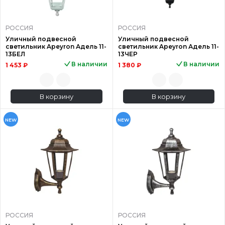
РОССИЯ
РОССИЯ
Уличный подвесной
Уличный подвесной
светильник Apeyron Адель 11-
светильник Apeyron Адель 11-
13БЕЛ
13ЧЕР
В наличии
В наличии
1 453 ₽
1 380 ₽
В корзину
В корзину
NEW
NEW
РОССИЯ
РОССИЯ