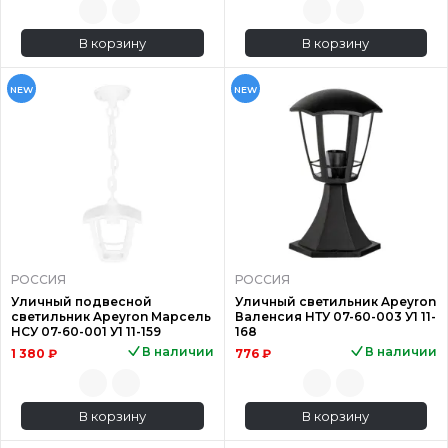
В корзину
В корзину
NEW
NEW
РОССИЯ
РОССИЯ
Уличный подвесной
Уличный светильник Apeyron
светильник Apeyron Марсель
Валенсия НТУ 07-60-003 У1 11-
НСУ 07-60-001 У1 11-159
168
В наличии
В наличии
1 380 ₽
776 ₽
В корзину
В корзину