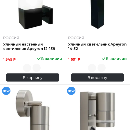
РОССИЯ
РОССИЯ
Уличный настенный
Уличный светильник Apeyron
светильник Apeyron 12-139
14-32
В наличии
В наличии
1 545 ₽
1 691 ₽
В корзину
В корзину
NEW
NEW