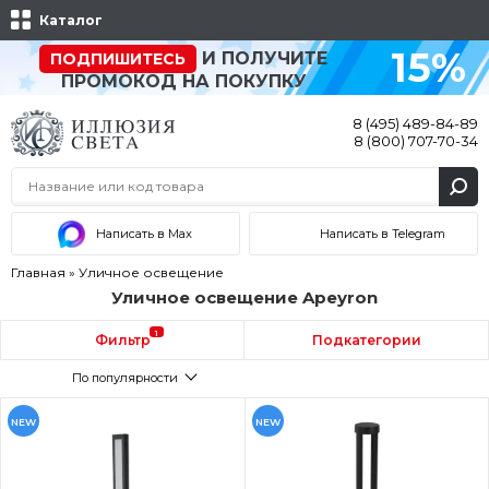
Каталог
15%
И ПОЛУЧИТЕ
ПОДПИШИТЕСЬ
ПРОМОКОД НА ПОКУПКУ
8 (495) 489-84-89
8 (800) 707-70-34
Написать в Max
Написать в Telegram
Главная
»
Уличное освещение
Уличное освещение Apeyron
1
Фильтр
Подкатегории
По популярности
NEW
NEW