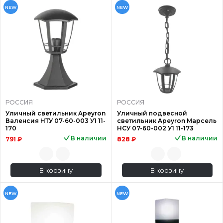
NEW
NEW
РОССИЯ
РОССИЯ
Уличный светильник Apeyron
Уличный подвесной
Валенсия НТУ 07-60-003 У1 11-
светильник Apeyron Марсель
170
НСУ 07-60-002 У1 11-173
В наличии
В наличии
791 ₽
828 ₽
В корзину
В корзину
NEW
NEW