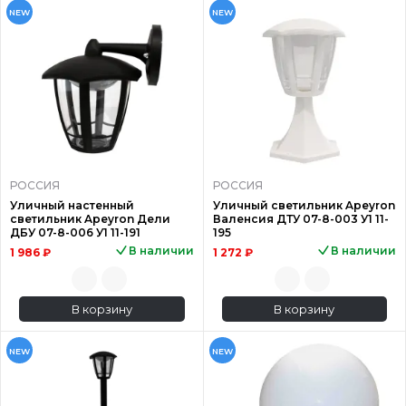
NEW
NEW
РОССИЯ
РОССИЯ
Уличный настенный
Уличный светильник Apeyron
светильник Apeyron Дели
Валенсия ДТУ 07-8-003 У1 11-
ДБУ 07-8-006 У1 11-191
195
В наличии
В наличии
1 986 ₽
1 272 ₽
В корзину
В корзину
NEW
NEW