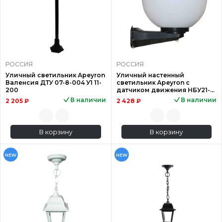
РОССИЯ
РОССИЯ
Уличный светильник Apeyron
Уличный настенный
Валенсия ДТУ 07-8-004 У1 11-
светильник Apeyron с
200
датчиком движения НБУ21-
60-201
В наличии
В наличии
2 205 ₽
2 428 ₽
В корзину
В корзину
NEW
NEW