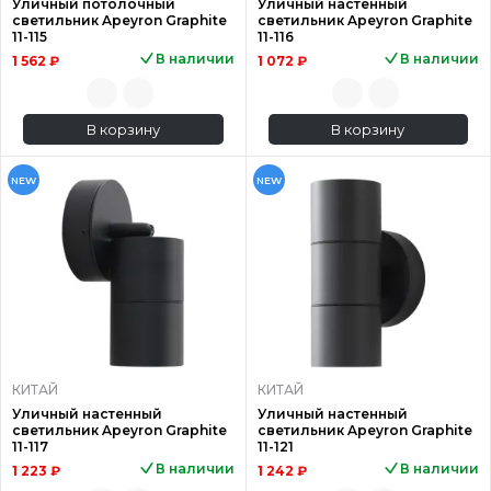
Уличный потолочный
Уличный настенный
светильник Apeyron Graphite
светильник Apeyron Graphite
11-115
11-116
В наличии
В наличии
1 562 ₽
1 072 ₽
В корзину
В корзину
NEW
NEW
КИТАЙ
КИТАЙ
Уличный настенный
Уличный настенный
светильник Apeyron Graphite
светильник Apeyron Graphite
11-117
11-121
В наличии
В наличии
1 223 ₽
1 242 ₽