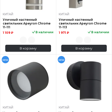
КИТАЙ
КИТАЙ
Уличный настенный
Уличный настенный
светильник Apeyron Chrome
светильник Apeyron Chrome
11-111
11-113
В наличии
В наличии
1 109 ₽
1 971 ₽
В корзину
В корзину
NEW
NEW
КИТАЙ
КИТАЙ