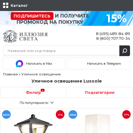
Каталог
15%
И ПОЛУЧИТЕ
ПОДПИШИТЕСЬ
ПРОМОКОД НА ПОКУПКУ
8 (495) 489-84-89
8 (800) 707-70-34
Написать в Max
Написать в Telegram
Главная
»
Уличное освещение
Уличное освещение Lussole
1
Фильтр
Подкатегории
По популярности
NEW
11%
NEW
17%