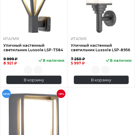
ИТАЛИЯ
ИТАЛИЯ
Уличный настенный
Уличный настенный
светильник Lussole LSP-7384
светильник Lussole LSP-8956
9 999 ₽
7 250 ₽
В наличии
В наличии
8 921 ₽
5 997 ₽
В корзину
В корзину
NEW
18%