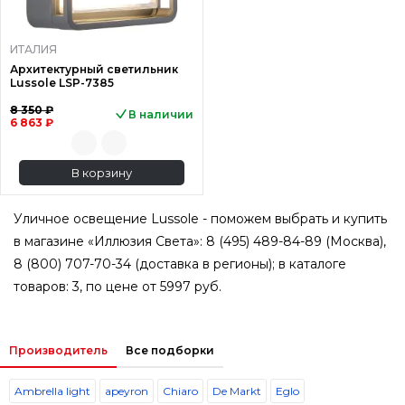
ИТАЛИЯ
Архитектурный светильник
Lussole LSP-7385
8 350 ₽
В наличии
6 863 ₽
В корзину
Уличное освещение Lussole - поможем выбрать и купить
в магазине «Иллюзия Света»: 8 (495) 489-84-89 (Москва),
8 (800) 707-70-34 (доставка в регионы); в каталоге
товаров: 3, по цене от 5997 руб.
Производитель
Все подборки
Ambrella light
apeyron
Chiaro
De Markt
Eglo