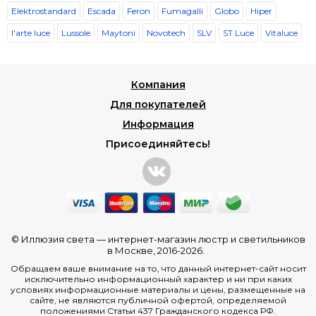
Elektrostandard
Escada
Feron
Fumagalli
Globo
Hiper
l'arte luce
Lussole
Maytoni
Novotech
SLV
ST Luce
Vitaluce
Компания
Для покупателей
Информация
Присоединяйтесь!
© Иллюзия света —
интернет-магазин люстр и светильников
в Москве
, 2016-2026.
Обращаем ваше внимание на то, что данный интернет-сайт носит
исключительно информационный характер и ни при каких
условиях информационные материалы и цены, размещенные на
сайте, не являются публичной офертой, определяемой
положениями Статьи 437 Гражданского кодекса РФ.