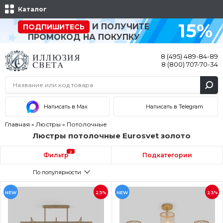
Каталог
15%
И ПОЛУЧИТЕ
ПОДПИШИТЕСЬ
ПРОМОКОД НА ПОКУПКУ
8 (495) 489-84-89
8 (800) 707-70-34
Написать в Max
Написать в Telegram
Главная
»
Люстры
»
Потолочные
Люстры потолочные Eurosvet золото
2
Фильтр
Подкатегории
По популярности
NEW
23%
NEW
23%