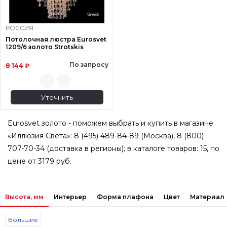
РОССИЯ
Потолочная люстра Eurosvet
1209/6 золото Strotskis
По запросу
8 144 ₽
Уточнить
Eurosvet золото - поможем выбрать и купить в магазине
«Иллюзия Света»: 8 (495) 489-84-89 (Москва), 8 (800)
707-70-34 (доставка в регионы); в каталоге товаров: 15, по
цене от 3179 руб.
Высота, мм
Интерьер
Форма плафона
Цвет
Материал
Большие