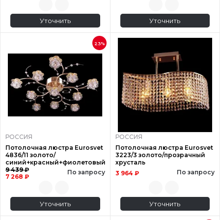
Уточнить
Уточнить
23%
РОССИЯ
РОССИЯ
Потолочная люстра Eurosvet
Потолочная люстра Eurosvet
4836/11 золото/
3223/3 золото/прозрачный
синий+красный+фиолетовый
хрусталь
9 439 ₽
По запросу
По запросу
3 964 ₽
7 268 ₽
Уточнить
Уточнить