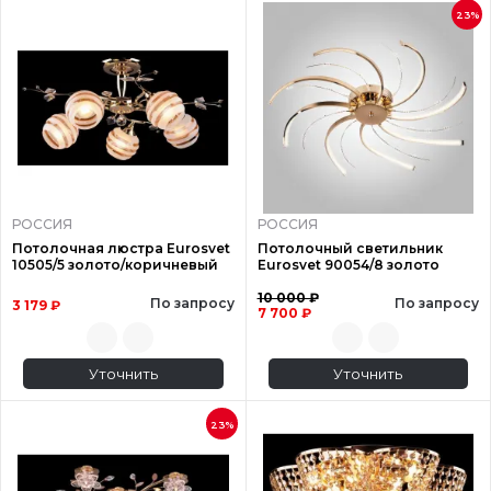
23%
РОССИЯ
РОССИЯ
Потолочная люстра Eurosvet
Потолочный светильник
10505/5 золото/коричневый
Eurosvet 90054/8 золото
10 000 ₽
По запросу
По запросу
3 179 ₽
7 700 ₽
Уточнить
Уточнить
23%