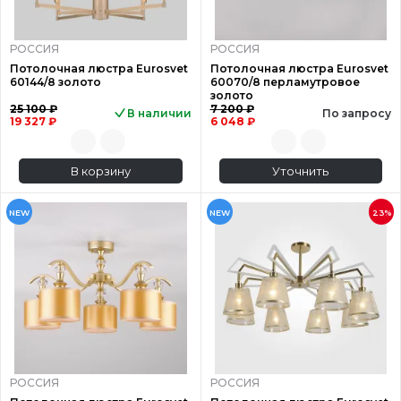
РОССИЯ
РОССИЯ
Потолочная люстра Eurosvet
Потолочная люстра Eurosvet
60144/8 золото
60070/8 перламутровое
золото
25 100 ₽
7 200 ₽
В наличии
По запросу
19 327 ₽
6 048 ₽
В корзину
Уточнить
NEW
NEW
23%
РОССИЯ
РОССИЯ