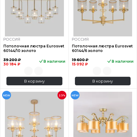
РОССИЯ
РОССИЯ
Потолочная люстра Eurosvet
Потолочная люстра Eurosvet
60144/10 золото
60144/6 золото
39 200 ₽
19 600 ₽
В наличии
В наличии
30 184 ₽
15 092 ₽
В корзину
В корзину
NEW
23%
NEW