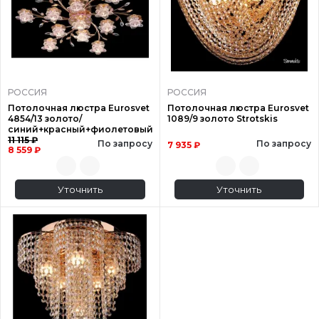
РОССИЯ
РОССИЯ
Потолочная люстра Eurosvet
Потолочная люстра Eurosvet
4854/13 золото/
1089/9 золото Strotskis
синий+красный+фиолетовый
11 115 ₽
По запросу
По запросу
7 935 ₽
8 559 ₽
Уточнить
Уточнить