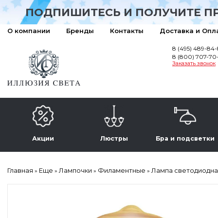
ПОДПИШИТЕСЬ И ПОЛУЧИТЕ П
О компании
Бренды
Контакты
Доставка и Опл
8 (495) 489-84
8 (800) 707-70
Заказать звонок
Акции
Люстры
Бра и подсветки
Главная
Еще
Лампочки
Филаментные
Лампа светодиодная
»
»
»
»