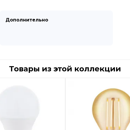
Дополнительно
Товары из этой коллекции
Быстрый просмотр
Быстрый пр