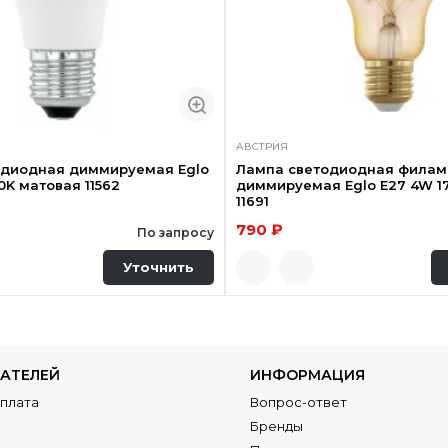
АВСТРИЯ
одиодная диммируемая Eglo
Лампа светодиодная филам
0K матовая 11562
диммируемая Eglo E27 4W 1
11691
790 ₽
По запросу
Уточнить
АТЕЛЕЙ
ИНФОРМАЦИЯ
Оплата
Вопрос-ответ
Бренды