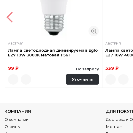
АВСТРИЯ
АВСТРИЯ
Лампа светодиодная диммируемая Eglo
Лампа свет
E27 10W 3000K матовая 11561
E27 10W 400
99 ₽
539 ₽
По запросу
Уточнить
КОМПАНИЯ
ДЛЯ ПОКУП
О компании
Доставка и 
Отзывы
Монтаж