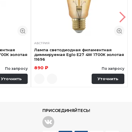
АВСТРИЯ
ентная
Лампа светодиодная филаментная
700К золотая
диммируемая Eglo E27 4W 1700К золотая
11696
890 ₽
По запросу
По запросу
Уточнить
Уточнить
ПРИСОЕДИНЯЙТЕСЬ!