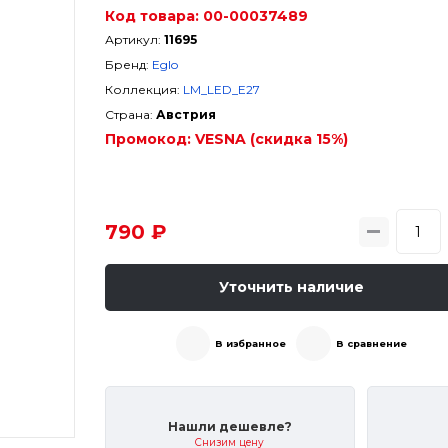
Код товара:
00-00037489
Артикул:
11695
Бренд:
Eglo
Коллекция:
LM_LED_E27
Страна:
Австрия
Промокод:
VESNA (скидка 15%)
790 ₽
Уточнить наличие
В избранное
В сравнение
Нашли дешевле?
Снизим цену