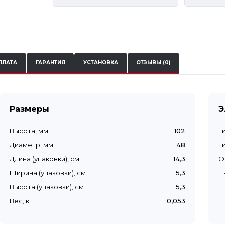
ПЛАТА
ГАРАНТИЯ
УСТАНОВКА
ОТЗЫВЫ (0)
Размеры
Э
Высота, мм
102
Т
Диаметр, мм
48
Т
Длина (упаковки), см
14,3
О
Ширина (упаковки), см
5,3
Ц
Высота (упаковки), см
5,3
Вес, кг
0,053