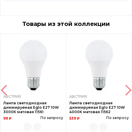
Товары из этой коллекции
АВСТРИЯ
АВСТРИЯ
Лампа светодиодная
Лампа светодиодная
диммируемая Eglo E27 10W
диммируемая Eglo E27 10W
3000K матовая 11561
4000K матовая 11562
По запросу
По запросу
99 ₽
539 ₽