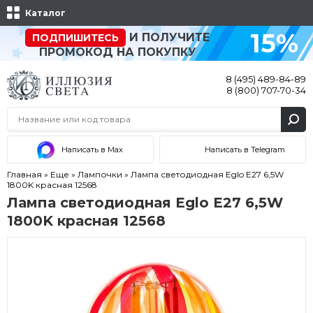
Каталог
15%
И ПОЛУЧИТЕ
ПОДПИШИТЕСЬ
ПРОМОКОД НА ПОКУПКУ
8 (495) 489-84-89
8 (800) 707-70-34
Написать в Max
Написать в Telegram
Главная
»
Еще
»
Лампочки
»
Лампа светодиодная Eglo E27 6,5W
1800K красная 12568
Лампа светодиодная Eglo E27 6,5W
1800K красная 12568