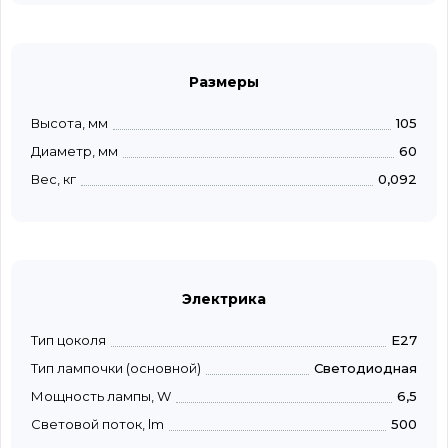
Размеры
Высота, мм
105
Диаметр, мм
60
Вес, кг
0,092
Электрика
Тип цоколя
E27
Тип лампочки (основной)
Светодиодная
Мощность лампы, W
6,5
Световой поток, lm
500