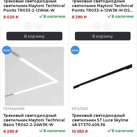
Трековый светодиодный
Трековый светодиодный
светильник Maytoni Technical
светильник Maytoni Technical
Points TR033-2-12W4K-W
Points TR033-4-12W3K-M-DS-
W
В наличии
В наличии
6 020 ₽
6 290 ₽
В корзину
В корзину
NEW
NEW
ГЕРМАНИЯ
ИТАЛИЯ
Трековый светодиодный
Трековый светодиодный
светильник Maytoni Technical
светильник ST Luce Skyline
Basis TR042-2-24W3K-W
48 ST370.406.36
В наличии
В наличии
6 290 ₽
10 550 ₽