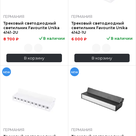
ГЕРМАНИЯ
ГЕРМАНИЯ
Трековый светодиодный
Трековый светодиодный
светильник Favourite Unika
светильник Favourite Unika
4141-2U
4142-1U
В наличии
В наличии
8 700 ₽
6 000 ₽
В корзину
В корзину
NEW
NEW
ГЕРМАНИЯ
ГЕРМАНИЯ