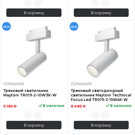
В корзину
В корзину
NEW
NEW
ГЕРМАНИЯ
ГЕРМАНИЯ
Трековый светильник
Трековый светодиодный
Maytoni TR019-2-10W3K-W
светильник Maytoni Technical
Focus Led TR019-2-15W4K-W
В наличии
В наличии
5 190 ₽
6 490 ₽
В корзину
В корзину