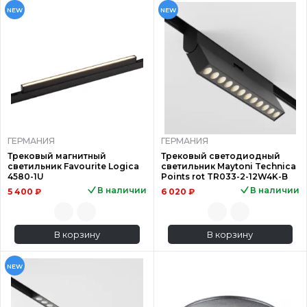
NEW
NEW
ГЕРМАНИЯ
ГЕРМАНИЯ
Трековый магнитный
Трековый светодиодный
светильник Favourite Logica
светильник Maytoni Technica
4580-1U
Points rot TR033-2-12W4K-B
В наличии
В наличии
5 400 ₽
6 020 ₽
В корзину
В корзину
NEW