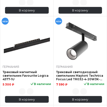
В корзину
В корзину
NEW
NEW
ГЕРМАНИЯ
ГЕРМАНИЯ
Трековый магнитный
Трековый светодиодный
светильник Favourite Logica
светильник Maytoni Technica
4577-1U
Focus Led TR032-4-20W3K-M-
DS-B
В наличии
В наличии
5 300 ₽
7 590 ₽
В корзину
В корзину