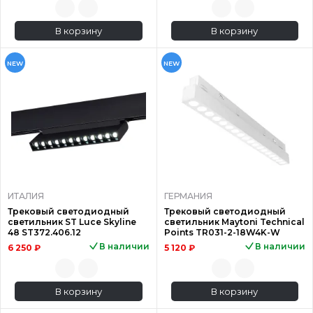
В корзину
В корзину
NEW
NEW
ИТАЛИЯ
ГЕРМАНИЯ
Трековый светодиодный
Трековый светодиодный
светильник ST Luce Skyline
светильник Maytoni Technical
48 ST372.406.12
Points TR031-2-18W4K-W
В наличии
В наличии
6 250 ₽
5 120 ₽
В корзину
В корзину