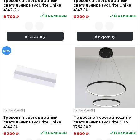
Трековый светодиодный
Трековый светодиодный
светильник Favourite Unika
светильник Favourite Unika
4142-2U
4143-1U
В наличии
В наличии
8 700 ₽
6 200 ₽
В корзину
В корзину
NEW
ГЕРМАНИЯ
ГЕРМАНИЯ
Трековый светодиодный
Подвесной светодиодный
светильник Favourite Unika
светильник Favourite Giro
4144-1U
1764-10P
В наличии
В наличии
6 200 ₽
9 900 ₽