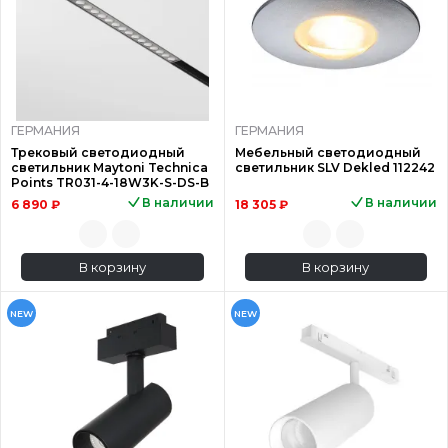
ГЕРМАНИЯ
ГЕРМАНИЯ
Трековый светодиодный
Мебельный светодиодный
светильник Maytoni Technica
светильник SLV Dekled 112242
Points TR031-4-18W3K-S-DS-B
В наличии
В наличии
6 890 ₽
18 305 ₽
В корзину
В корзину
NEW
NEW