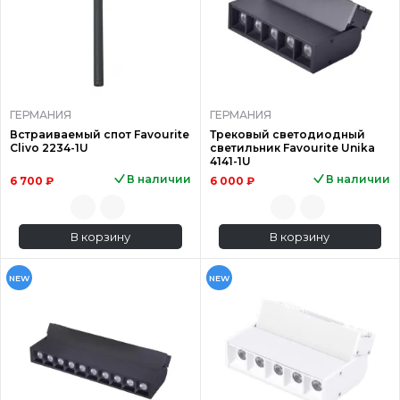
ГЕРМАНИЯ
ГЕРМАНИЯ
Встраиваемый спот Favourite
Трековый светодиодный
Clivo 2234-1U
светильник Favourite Unika
4141-1U
В наличии
В наличии
6 700 ₽
6 000 ₽
В корзину
В корзину
NEW
NEW