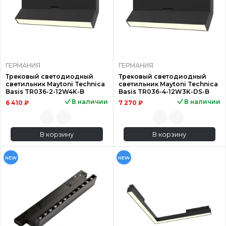
ГЕРМАНИЯ
ГЕРМАНИЯ
Трековый светодиодный
Трековый светодиодный
светильник Maytoni Technica
светильник Maytoni Technica
Basis TR036-2-12W4K-B
Basis TR036-4-12W3K-DS-B
В наличии
В наличии
6 410 ₽
7 270 ₽
В корзину
В корзину
NEW
NEW