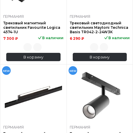
ГЕРМАНИЯ
ГЕРМАНИЯ
Трековый магнитный
Трековый светодиодный
светильник Favourite Logica
светильник Maytoni Technica
4574-1U
Basis TR042-2-24W3K
В наличии
В наличии
7 300 ₽
6 290 ₽
В корзину
В корзину
NEW
NEW
ГЕРМАНИЯ
ГЕРМАНИЯ