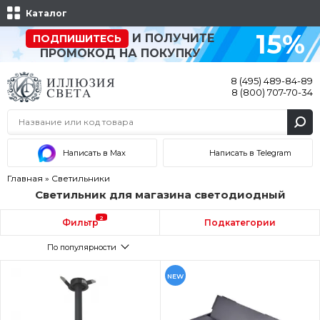
Каталог
15%
И ПОЛУЧИТЕ
ПОДПИШИТЕСЬ
ПРОМОКОД НА ПОКУПКУ
8 (495) 489-84-89
8 (800) 707-70-34
Написать в Max
Написать в Telegram
Главная
»
Светильники
Светильник для магазина светодиодный
2
Фильтр
Подкатегории
По популярности
NEW