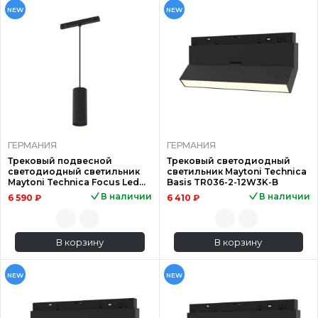
NEW
NEW
ГЕРМАНИЯ
ГЕРМАНИЯ
Трековый подвесной
Трековый светодиодный
светодиодный светильник
светильник Maytoni Technica
Maytoni Technica Focus Led
Basis TR036-2-12W3K-B
TR041-4-12W3K-M-DS-B
В наличии
В наличии
6 590 ₽
6 410 ₽
В корзину
В корзину
NEW
NEW