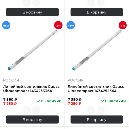
В корзину
В корзину
NEW
2%
NEW
2%
РОССИЯ
РОССИЯ
Линейный светильник Gauss
Линейный светильник Gauss
Ultracompact 143425336A
Ultracompact 143425236A
7 390 ₽
7 390 ₽
В наличии
В наличии
7 250 ₽
7 250 ₽
В корзину
В корзину