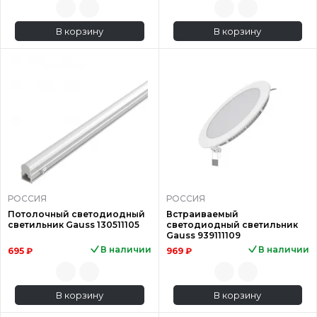
В корзину
В корзину
РОССИЯ
РОССИЯ
Потолочный светодиодный
Встраиваемый
светильник Gauss 130511105
светодиодный светильник
Gauss 939111109
В наличии
В наличии
695 ₽
969 ₽
В корзину
В корзину