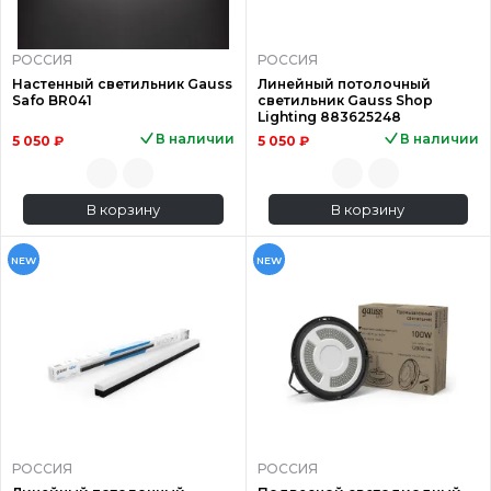
РОССИЯ
РОССИЯ
Настенный светильник Gauss
Линейный потолочный
Safo BR041
светильник Gauss Shop
Lighting 883625248
В наличии
В наличии
5 050 ₽
5 050 ₽
В корзину
В корзину
NEW
NEW
РОССИЯ
РОССИЯ