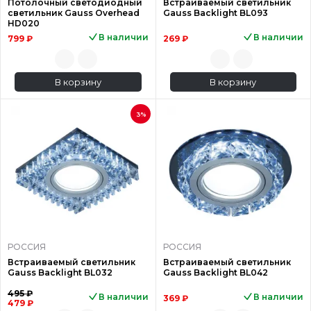
Потолочный светодиодный
Встраиваемый светильник
светильник Gauss Overhead
Gauss Backlight BL093
HD020
В наличии
В наличии
799 ₽
269 ₽
В корзину
В корзину
3%
РОССИЯ
РОССИЯ
Встраиваемый светильник
Встраиваемый светильник
Gauss Backlight BL032
Gauss Backlight BL042
495 ₽
В наличии
В наличии
369 ₽
479 ₽