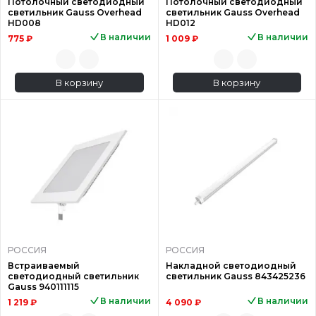
Потолочный светодиодный
Потолочный светодиодный
светильник Gauss Overhead
светильник Gauss Overhead
HD008
HD012
В наличии
В наличии
775 ₽
1 009 ₽
В корзину
В корзину
РОССИЯ
РОССИЯ
Встраиваемый
Накладной светодиодный
светодиодный светильник
светильник Gauss 843425236
Gauss 940111115
В наличии
В наличии
1 219 ₽
4 090 ₽