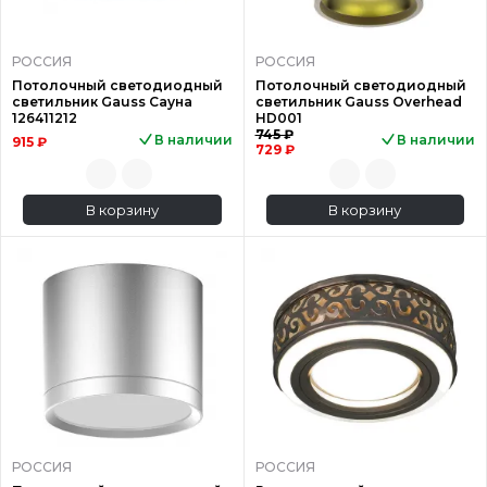
РОССИЯ
РОССИЯ
Потолочный светодиодный
Потолочный светодиодный
светильник Gauss Сауна
светильник Gauss Overhead
126411212
HD001
745 ₽
В наличии
В наличии
915 ₽
729 ₽
В корзину
В корзину
РОССИЯ
РОССИЯ