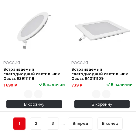
РОССИЯ
РОССИЯ
Встраиваемый
Встраиваемый
светодиодный светильник
светодиодный светильник
Gauss 939111118
Gauss 940111109
В наличии
В наличии
1 690 ₽
739 ₽
В корзину
В корзину
1
2
3
....
Вперед
В конец