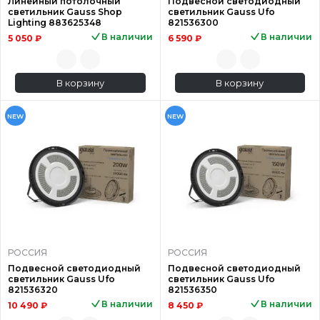
Линейный потолочный
Подвесной светодиодный
светильник Gauss Shop
светильник Gauss Ufo
Lighting 883625348
821536300
В наличии
В наличии
5 050 ₽
6 590 ₽
В корзину
В корзину
NEW
NEW
РОССИЯ
РОССИЯ
Подвесной светодиодный
Подвесной светодиодный
светильник Gauss Ufo
светильник Gauss Ufo
821536320
821536350
В наличии
В наличии
10 490 ₽
8 450 ₽