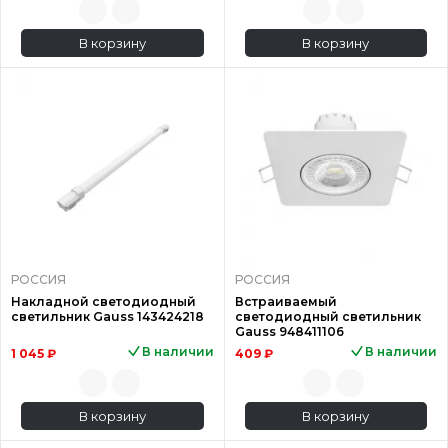
В корзину
В корзину
РОССИЯ
РОССИЯ
Накладной светодиодный
Встраиваемый
светильник Gauss 143424218
светодиодный светильник
Gauss 948411106
В наличии
В наличии
1 045 ₽
409 ₽
В корзину
В корзину