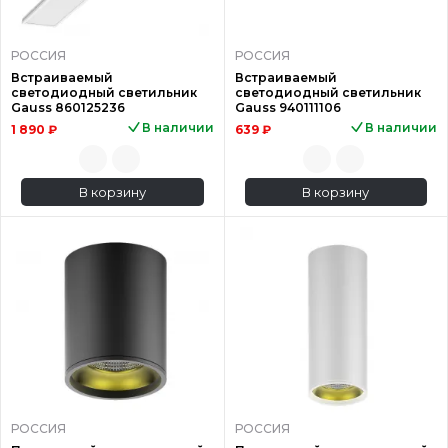
РОССИЯ
РОССИЯ
Встраиваемый
Встраиваемый
светодиодный светильник
светодиодный светильник
Gauss 860125236
Gauss 940111106
В наличии
В наличии
1 890 ₽
639 ₽
В корзину
В корзину
РОССИЯ
РОССИЯ