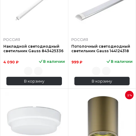
РОССИЯ
РОССИЯ
Накладной светодиодный
Потолочный светодиодный
светильник Gauss 843425336
светильник Gauss 144124318
В наличии
В наличии
4 090 ₽
999 ₽
В корзину
В корзину
2%