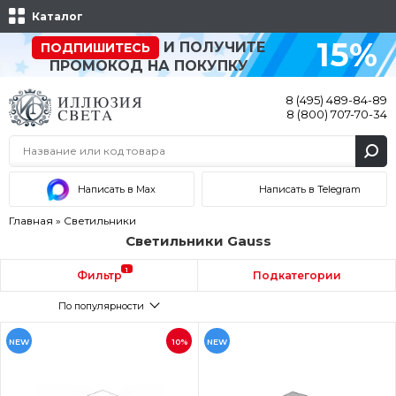
Каталог
15%
И ПОЛУЧИТЕ
ПОДПИШИТЕСЬ
ПРОМОКОД НА ПОКУПКУ
8 (495) 489-84-89
8 (800) 707-70-34
Написать в Max
Написать в Telegram
Главная
»
Светильники
Светильники Gauss
1
Фильтр
Подкатегории
По популярности
NEW
10%
NEW