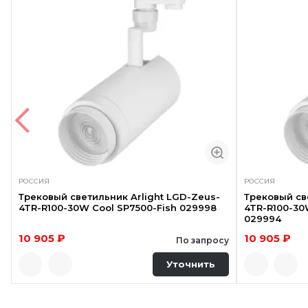
РОССИЯ
РОССИЯ
Трековый светильник Arlight LGD-Zeus-
Трековый св
4TR-R100-30W Cool SP7500-Fish 029998
4TR-R100-3
029994
10 905 ₽
10 905 ₽
По запросу
Уточнить