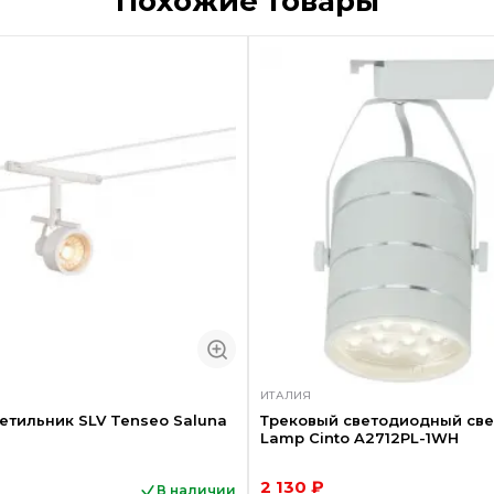
Похожие товары
ИТАЛИЯ
етильник SLV Tenseo Saluna
Трековый светодиодный све
Lamp Cinto A2712PL-1WH
2 130 ₽
В наличии