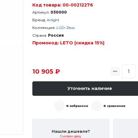
Код товара:
00-00212276
Артикул:
030000
Бренд:
Arlight
Коллекция:
LGD-Zeus
Страна:
Россия
Промокод:
LETO (скидка 15%)
10 905 ₽
Уточнить наличие
В избранное
В сравнение
Нашли дешевле?
Снизим цену