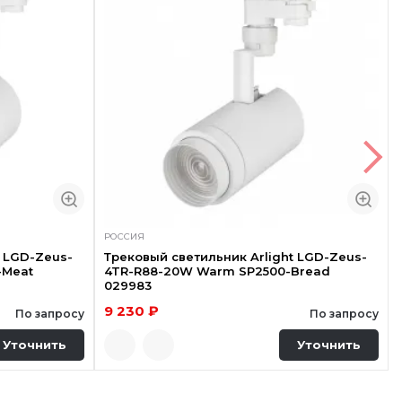
РОССИЯ
t LGD-Zeus-
Трековый светильник Arlight LGD-Zeus-
-Meat
4TR-R88-20W Warm SP2500-Bread
029983
9 230 ₽
По запросу
По запросу
Уточнить
Уточнить