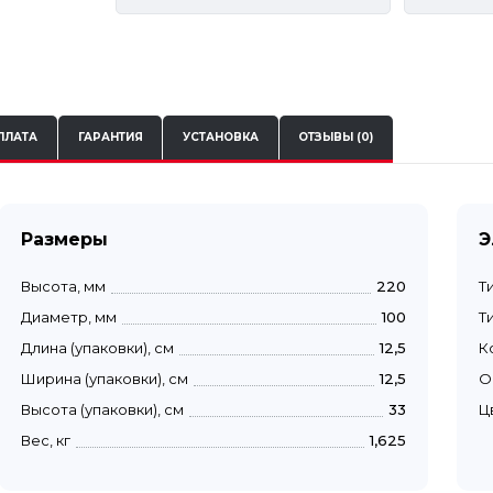
ПЛАТА
ГАРАНТИЯ
УСТАНОВКА
ОТЗЫВЫ (0)
Размеры
Э
Высота, мм
220
Т
Диаметр, мм
100
Т
Длина (упаковки), см
12,5
К
Ширина (упаковки), см
12,5
О
Высота (упаковки), см
33
Ц
Вес, кг
1,625