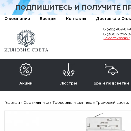
ПОДПИШИТЕСЬ И ПОЛУЧИТЕ П
О компании
Бренды
Контакты
Доставка и Опл
8 (495) 489-84
8 (800) 707-70
Заказать звонок
Акции
Люстры
Бра и подсветки
Главная
Светильники
Трековые и шинные
Трековый светиль
»
»
»
Акция