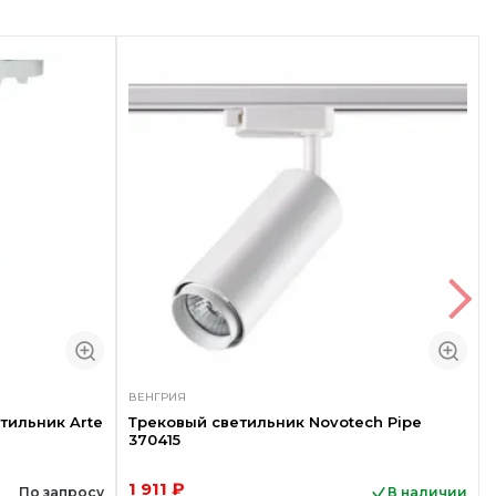
ВЕНГРИЯ
тильник Arte
Трековый светильник Novotech Pipe
370415
1 911 ₽
По запросу
В наличии