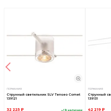
ГЕРМАНИЯ
ГЕРМАНИЯ
Струнный светильник SLV Tenseo Comet
Струнный св
139121
139131
32 225 ₽
42 219 ₽
В наличии