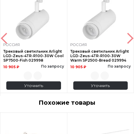
РОССИЯ
РОССИЯ
Трековый светильник Arlight
Трековый светильник Arlight
LGD-Zeus-4TR-R100-30W Cool
LGD-Zeus-4TR-R100-30W
SP7500-Fish 029998
Warm SP2500-Bread 029994
По запросу
По запросу
10 905 ₽
10 905 ₽
Уточнить
Уточнить
Похожие товары