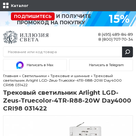
Каталог
15%
И ПОЛУЧИТЕ
ПОДПИШИТЕСЬ
ПРОМОКОД НА ПОКУПКУ
8 (495) 489-84-89
8 (800) 707-70-34
Написать в Max
Написать в Telegram
Главная
»
Светильники
»
Трековые и шинные
»
Трековый
светильник Arlight LGD-Zeus-Truecolor-4TR-R88-20W Day4000
CRI98 031422
Трековый светильник Arlight LGD-
Zeus-Truecolor-4TR-R88-20W Day4000
CRI98 031422
Акция