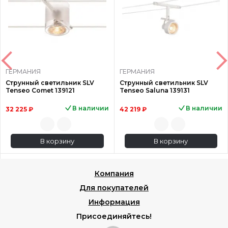
ГЕРМАНИЯ
ГЕРМАНИЯ
Струнный светильник SLV
Струнный светильник SLV
Tenseo Comet 139121
Tenseo Saluna 139131
В наличии
В наличии
32 225 ₽
42 219 ₽
В корзину
В корзину
Компания
Для покупателей
Информация
Присоединяйтесь!