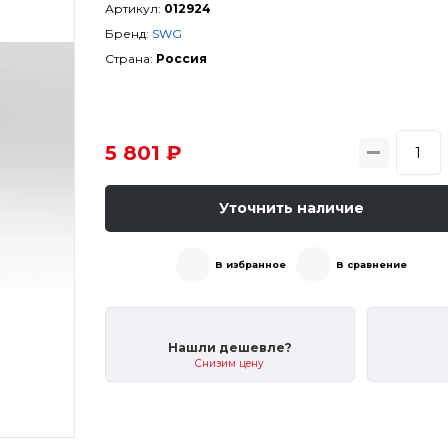
Артикул:
012924
Бренд:
SWG
Страна:
Россия
5 801 ₽
Уточнить наличие
В избранное
В сравнение
Нашли дешевле?
Снизим цену