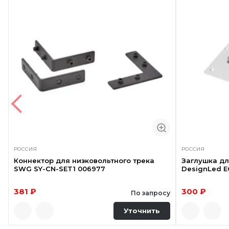
РОССИЯ
РОССИЯ
Коннектор для низковольтного трека
Заглушка дл
SWG SY-CN-SET1 006977
DesignLed E
381 ₽
300 ₽
По запросу
Уточнить