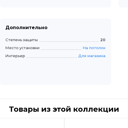
Дополнительно
Степень защиты
20
Место установки
На потолок
Интерьер
Для магазина
Товары из этой коллекции
Быстрый просмотр
Быстрый пр