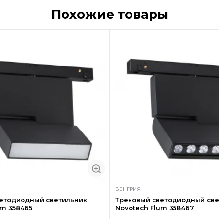
Похожие товары
ВЕНГРИЯ
ветодиодный светильник
Трековый светодиодный све
um 358465
Novotech Flum 358467