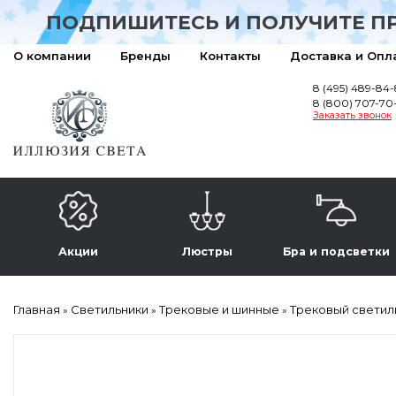
ПОДПИШИТЕСЬ И ПОЛУЧИТЕ П
О компании
Бренды
Контакты
Доставка и Опл
8 (495) 489-84
8 (800) 707-70
Заказать звонок
Акции
Люстры
Бра и подсветки
Главная
Светильники
Трековые и шинные
Трековый светиль
»
»
»