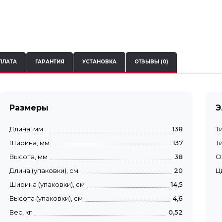
ПЛАТА
ГАРАНТИЯ
УСТАНОВКА
ОТЗЫВЫ (0)
Размеры
Э
Длина, мм
138
Т
Ширина, мм
137
Т
Высота, мм
38
О
Длина (упаковки), см
20
Ц
Ширина (упаковки), см
14,5
Высота (упаковки), см
4,6
Вес, кг
0,52