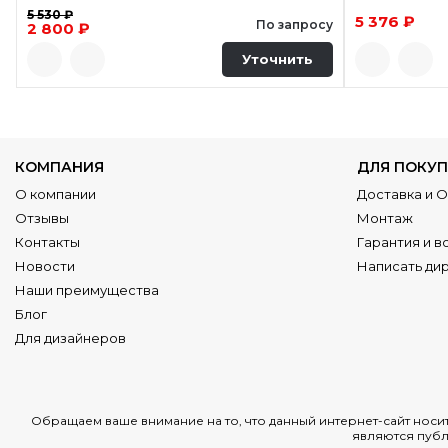
5 530 ₽
5 376 ₽
По запросу
2 800 ₽
Уточнить
КОМПАНИЯ
ДЛЯ ПОКУП
О компании
Доставка и 
Отзывы
Монтаж
Контакты
Гарантия и в
Новости
Написать ди
Наши преимущества
Блог
Для дизайнеров
Обращаем ваше внимание на то, что данный интернет-сайт нос
являются публ