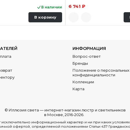
6 741 ₽
В наличии
В корзину
АТЕЛЕЙ
ИНФОРМАЦИЯ
Оплата
Вопрос-ответ
Бренды
озврат
Положение о персональных 
конфиденциальности
ректору
Коллекции
Карта
© Иллюзия света —
интернет-магазин люстр и светильников
в Москве
, 2016-2026.
ит исключительно информационный характер и ни при каких условия
ичной офертой, определяемой положениями Статьи 437 Гражданско