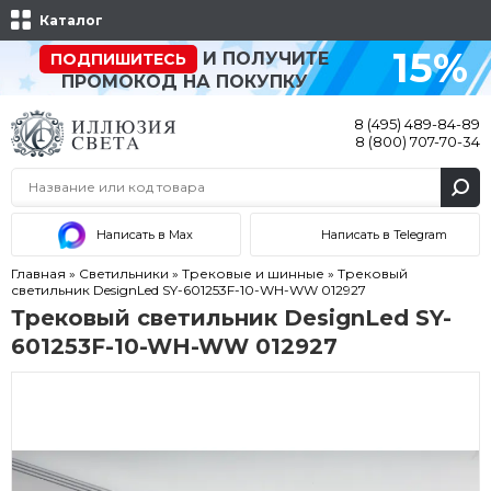
Каталог
15%
И ПОЛУЧИТЕ
ПОДПИШИТЕСЬ
ПРОМОКОД НА ПОКУПКУ
8 (495) 489-84-89
8 (800) 707-70-34
Написать в Max
Написать в Telegram
Главная
»
Светильники
»
Трековые и шинные
»
Трековый
светильник DesignLed SY-601253F-10-WH-WW 012927
Трековый светильник DesignLed SY-
601253F-10-WH-WW 012927