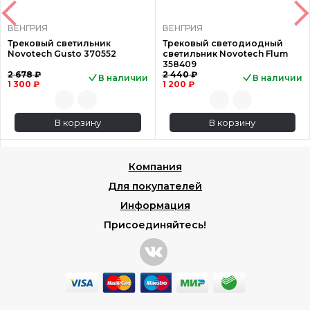
ВЕНГРИЯ
ВЕНГРИЯ
Трековый светильник
Трековый светодиодный
Novotech Gusto 370552
светильник Novotech Flum
358409
2 678 ₽
2 440 ₽
В наличии
В наличии
1 300 ₽
1 200 ₽
В корзину
В корзину
Компания
Для покупателей
Информация
Присоединяйтесь!