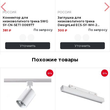
РОССИЯ
РОССИЯ
Коннектор для
Заглушка для
низковольтного трека SWG
низковольтного трека
SY-CN-SET1 006977
DesignLed ECS-SY-WH-2
009146
По запросу
По запросу
381 ₽
300 ₽
Уточнить
Уточнить
Похожие товары
51%
51%