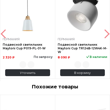
ГЕРМАНИЯ
ГЕРМАНИЯ
Подвесной светильник
Подвесной светильник
Maytoni Cup P019-PL-01-W
Maytoni Cup TR124B-12W4K-M-
W
По запросу
В наличии
2 320 ₽
8 090 ₽
Уточнить
В корзину
Похожие товары