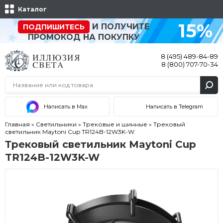
Каталог
15%
И ПОЛУЧИТЕ
ПОДПИШИТЕСЬ
ПРОМОКОД НА ПОКУПКУ
8 (495) 489-84-89
8 (800) 707-70-34
Написать в Max
Написать в Telegram
Главная
»
Светильники
»
Трековые и шинные
»
Трековый
светильник Maytoni Cup TR124B-12W3K-W
Трековый светильник Maytoni Cup
TR124B-12W3K-W