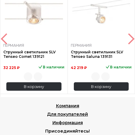
ГЕРМАНИЯ
ГЕРМАНИЯ
Струнный светильник SLV
Струнный светильник SLV
Tenseo Comet 139121
Tenseo Saluna 139131
В наличии
В наличии
32 225 ₽
42 219 ₽
В корзину
В корзину
Компания
Для покупателей
Информация
Присоединяйтесь!